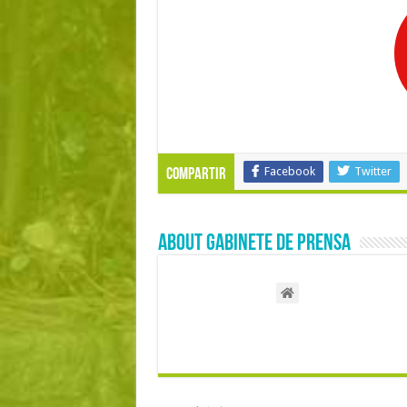
Facebook
Twitter
Compartir
About Gabinete de Prensa