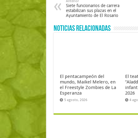
Anterior
Siete funcionarios de carrera
estabilizan sus plazas en el
Ayuntamiento de El Rosario
Noticias Relacionadas
El pentacampeón del
El tea
mundo, Maikel Melero, en
“Aladd
el Freestyle Zombies de La
infant
Esperanza
2026
5 agosto, 2026
4 ago