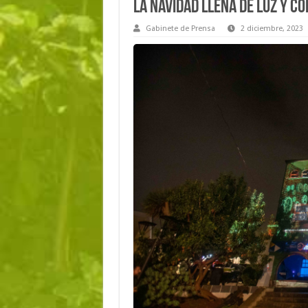
La Navidad llena de luz y co
Gabinete de Prensa
2 diciembre, 2023