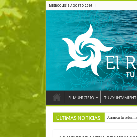
MIÉRCOLES 5 AGOSTO 2026
EL MUNICIPIO
TU AYUNTAMIENT
ÚLTIMAS NOTICIAS:
Arranca la reforma
El pentacampeón d