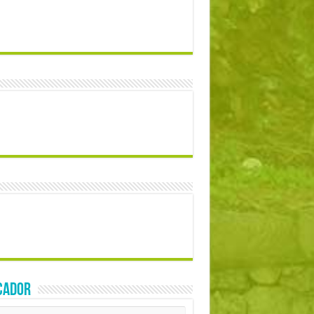
CADOR