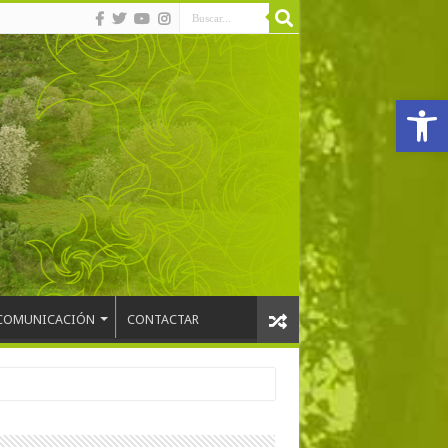
Abrir
COMUNICACIÓN
CONTACTAR