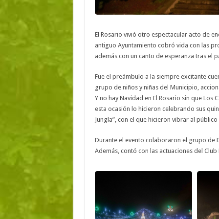
El Rosario vivió otro espectacular acto de e
antiguo Ayuntamiento cobró vida con las pro
además con un canto de esperanza tras el p
Fue el preámbulo a la siempre excitante cuent
grupo de niños y niñas del Municipio, accion
Y no hay Navidad en El Rosario sin que Los 
esta ocasión lo hicieron celebrando sus quin
Jungla”, con el que hicieron vibrar al públic
Durante el evento colaboraron el grupo de Din
Además, contó con las actuaciones del Club P