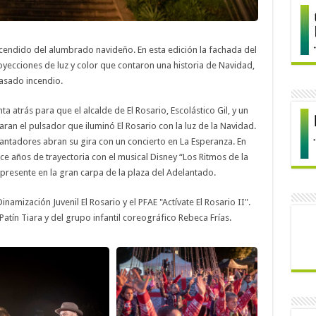
ncendido del alumbrado navideño. En esta edición la fachada del
yecciones de luz y color que contaron una historia de Navidad,
asado incendio.
a atrás para que el alcalde de El Rosario, Escolástico Gil, y un
aran el pulsador que iluminó El Rosario con la luz de la Navidad.
Cantadores abran su gira con un concierto en La Esperanza. En
ce años de trayectoria con el musical Disney “Los Ritmos de la
o presente en la gran carpa de la plaza del Adelantado.
amización Juvenil El Rosario y el PFAE "Actívate El Rosario II".
atín Tiara y del grupo infantil coreográfico Rebeca Frías.