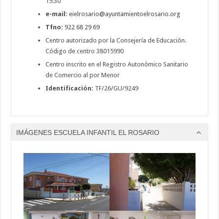
15:30
e-mail:
eielrosario@ayuntamientoelrosario.org
Tfno:
922 68 29 69
Centro autorizado por la Consejería de Educación.
Código de centro 38015990
Centro inscrito en el Registro Autonómico Sanitario
de Comercio al por Menor
Identificación:
TF/26/GU/9249
IMÁGENES ESCUELA INFANTIL EL ROSARIO