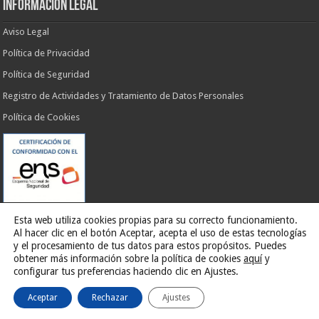
INFORMACIÓN LEGAL
Aviso Legal
Política de Privacidad
Política de Seguridad
Registro de Actividades y Tratamiento de Datos Personales
Política de Cookies
Esta web utiliza cookies propias para su correcto funcionamiento.
Al hacer clic en el botón Aceptar, acepta el uso de estas tecnologías
y el procesamiento de tus datos para estos propósitos. Puedes
obtener más información sobre la política de cookies
aquí
y
Web desarrollada por
G13 Estudio Creativo
configurar tus preferencias haciendo clic en Ajustes.
Aceptar
Rechazar
Ajustes
Ilustre Ayuntamiento de El Rosario