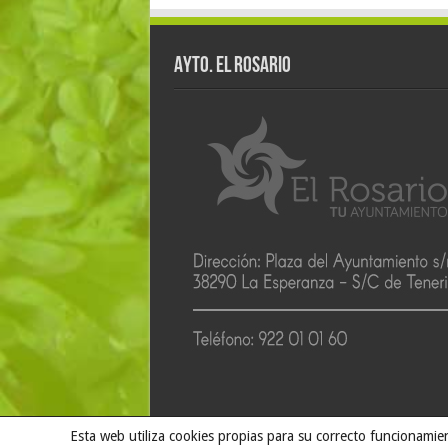
AYTO. EL ROSARIO
Esta web utiliza cookies propias para su correcto funcionamien