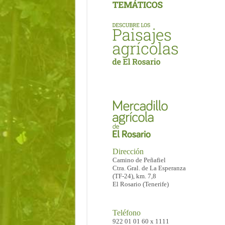
Dirección
Camino de Peñafiel
Ctra. Gral. de La Esperanza
(TF-24), km. 7,8
El Rosario (Tenerife)
Teléfono
922 01 01 60 x 1111