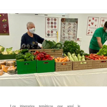
Los itinerarios temáticos que aquí le