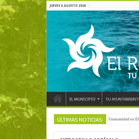
JUEVES 6 AGOSTO 2026
EL MUNICIPIO
TU AYUNTAMIENT
ÚLTIMAS NOTICIAS:
Unanimidad en El 
Arranca la reforma