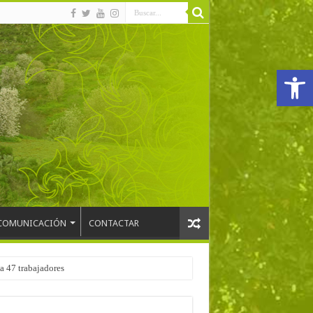
Abrir
COMUNICACIÓN
CONTACTAR
a 47 trabajadores