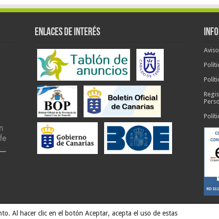
ENLACES DE INTERÉS
INF
Aviso
Polít
Polít
Regis
Pers
Polít
to. Al hacer clic en el botón Aceptar, acepta el uso de estas