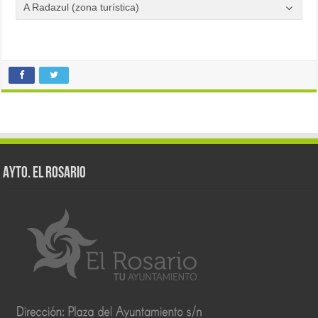
A Radazul (zona turística)
AYTO. EL ROSARIO