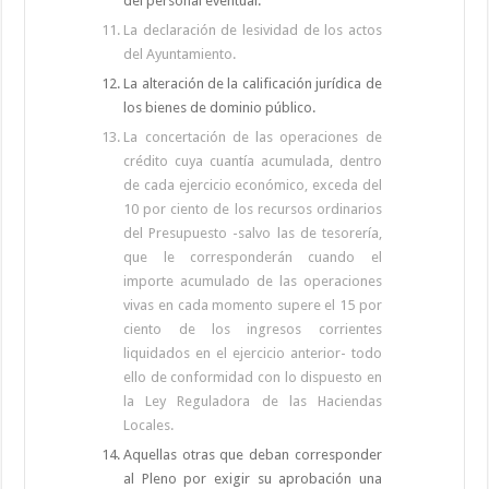
del personal eventual.
La declaración de lesividad de los actos
del Ayuntamiento.
La alteración de la calificación jurídica de
los bienes de dominio público.
La concertación de las operaciones de
crédito cuya cuantía acumulada, dentro
de cada ejercicio económico, exceda del
10 por ciento de los recursos ordinarios
del Presupuesto -salvo las de tesorería,
que le corresponderán cuando el
importe acumulado de las operaciones
vivas en cada momento supere el 15 por
ciento de los ingresos corrientes
liquidados en el ejercicio anterior- todo
ello de conformidad con lo dispuesto en
la Ley Reguladora de las Haciendas
Locales.
Aquellas otras que deban corresponder
al Pleno por exigir su aprobación una