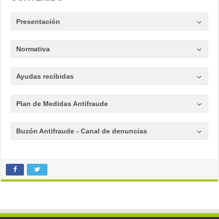
Presentación
Normativa
Ayudas recibidas
Plan de Medidas Antifraude
Buzón Antifraude - Canal de denuncias