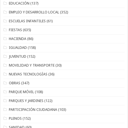
EDUCACIÓN
(137)
EMPLEO Y DESARROLLO LOCAL
(352)
ESCUELAS INFANTILES
(61)
FIESTAS
(635)
HACIENDA
(86)
IGUALDAD
(158)
JUVENTUD
(152)
MOVILIDAD Y TRANSPORTE
(30)
NUEVAS TECNOLOGÍAS
(36)
OBRAS
(347)
PARQUE MÓVIL
(108)
PARQUES Y JARDINES
(122)
PARTICIPACIÓN CIUDADANA
(103)
PLENOS
(152)
SANIDAD
(60)