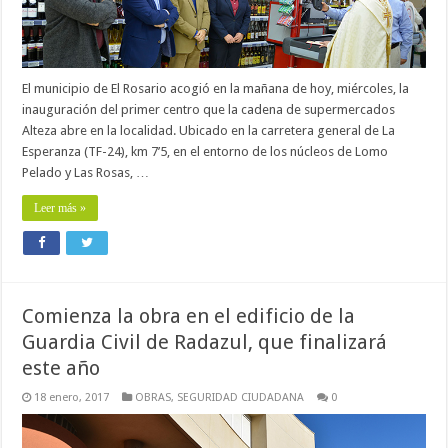
El municipio de El Rosario acogió en la mañana de hoy, miércoles, la
inauguración del primer centro que la cadena de supermercados
Alteza abre en la localidad. Ubicado en la carretera general de La
Esperanza (TF-24), km 7’5, en el entorno de los núcleos de Lomo
Pelado y Las Rosas, …
Leer más »
Comienza la obra en el edificio de la
Guardia Civil de Radazul, que finalizará
este año
18 enero, 2017
OBRAS
,
SEGURIDAD CIUDADANA
0