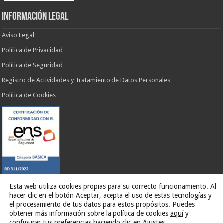
INFORMACIÓN LEGAL
Aviso Legal
Política de Privacidad
Política de Seguridad
Registro de Actividades y Tratamiento de Datos Personales
Política de Cookies
Esta web utiliza cookies propias para su correcto funcionamiento. Al
hacer clic en el botón Aceptar, acepta el uso de estas tecnologías y
Web desarrollada por
G13 Estudio Creativo
el procesamiento de tus datos para estos propósitos. Puedes
obtener más información sobre la política de cookies
aquí
y
configurar tus preferencias haciendo clic en Ajustes.