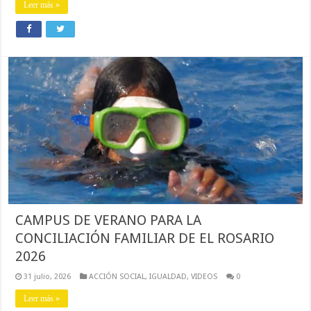
Leer más »
CAMPUS DE VERANO PARA LA
CONCILIACIÓN FAMILIAR DE EL ROSARIO
2026
31 julio, 2026
ACCIÓN SOCIAL
,
IGUALDAD
,
VIDEOS
0
Leer más »