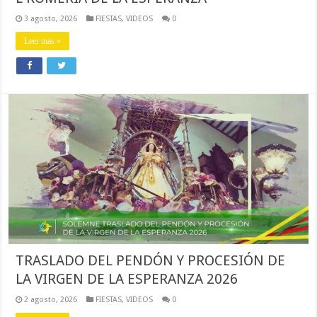
3 agosto, 2026
FIESTAS
,
VIDEOS
0
Leer más »
TRASLADO DEL PENDÓN Y PROCESIÓN DE
LA VIRGEN DE LA ESPERANZA 2026
2 agosto, 2026
FIESTAS
,
VIDEOS
0