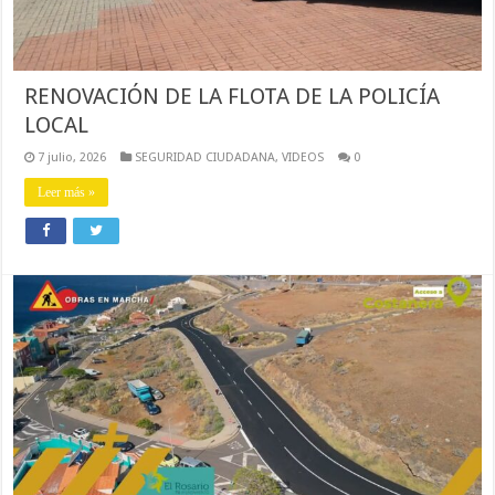
RENOVACIÓN DE LA FLOTA DE LA POLICÍA
LOCAL
7 julio, 2026
SEGURIDAD CIUDADANA
,
VIDEOS
0
Leer más »