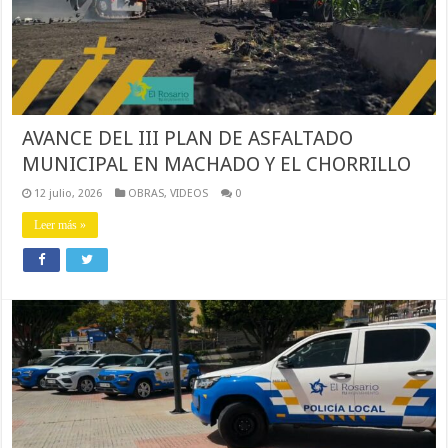
AVANCE DEL III PLAN DE ASFALTADO
MUNICIPAL EN MACHADO Y EL CHORRILLO
12 julio, 2026
OBRAS
,
VIDEOS
0
Leer más »