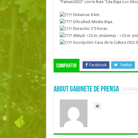
"Patean2023" con la Ruta "Isla Baja-Los Silo
Distancia: 8 km.
Dificultad: Media-Baja.
Duración: 3'5 horas.
Altitud: <25 m. (máxima) - <25 m. (mí
Inscripción: Casa de la Cultura (922 
Facebook
Twitter
Compartir
About Gabinete de Prensa