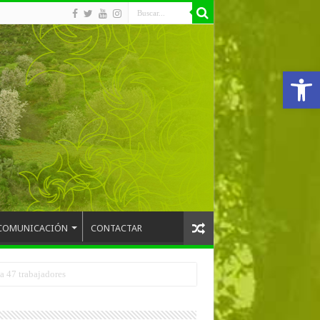
Abrir
COMUNICACIÓN
CONTACTAR