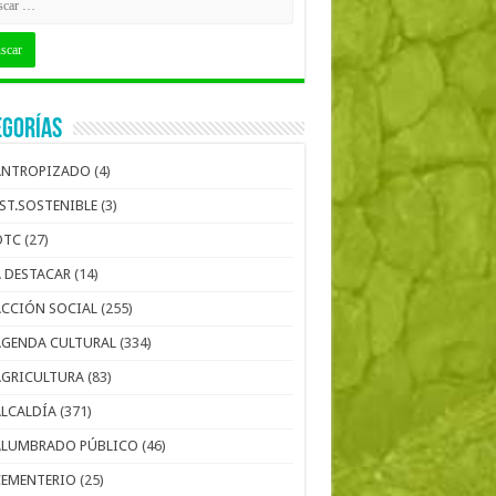
egorías
ANTROPIZADO
(4)
EST.SOSTENIBLE
(3)
OTC
(27)
A DESTACAR
(14)
ACCIÓN SOCIAL
(255)
AGENDA CULTURAL
(334)
AGRICULTURA
(83)
ALCALDÍA
(371)
ALUMBRADO PÚBLICO
(46)
CEMENTERIO
(25)