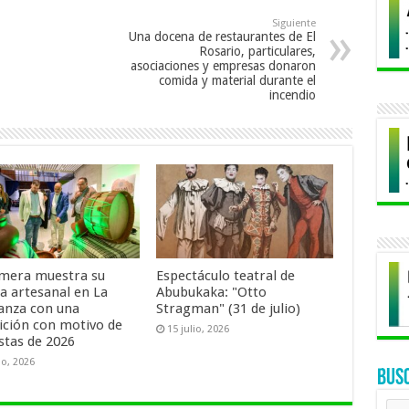
Siguiente
Una docena de restaurantes de El
Rosario, particulares,
asociaciones y empresas donaron
comida y material durante el
incendio
mera muestra su
Espectáculo teatral de
za artesanal en La
Abubukaka: "Otto
anza con una
Stragman" (31 de julio)
ición con motivo de
15 julio, 2026
estas de 2026
io, 2026
BUS