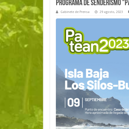
Programa de Senderismo "Pa
Gabinete de Prensa
29 agosto, 2023