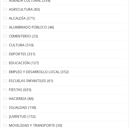
AGENDA CULTURAL
(334)
AGRICULTURA
(83)
ALCALDÍA
(371)
ALUMBRADO PÚBLICO
(46)
CEMENTERIO
(25)
CULTURA
(510)
DEPORTES
(331)
EDUCACIÓN
(137)
EMPLEO Y DESARROLLO LOCAL
(352)
ESCUELAS INFANTILES
(61)
FIESTAS
(635)
HACIENDA
(86)
IGUALDAD
(158)
JUVENTUD
(152)
MOVILIDAD Y TRANSPORTE
(30)