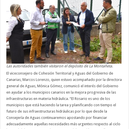
Las autoridades también visitaron el depósito de La Montañeta.
El viceconsejero de Cohesión Territorial y Aguas del Gobierno de
Canarias, Marcos Lorenzo, quien estuvo acompañado por la directora
general de Aguas, Mónica Gómez, comunicó el interés del Gobierno
en ayudar a los municipios canarios en la mejora progresiva de las
infraestructuras en materia hidráulica. “El Rosario es uno de los
municipios que está haciendo la tarea y planificando con tiempo el
futuro de sus infraestructuras hidráulicas por lo que desde la
Consejería de Aguas continuaremos apostando por financiar
adecuadamente aquellas necesidades más urgentes respecto al ciclo