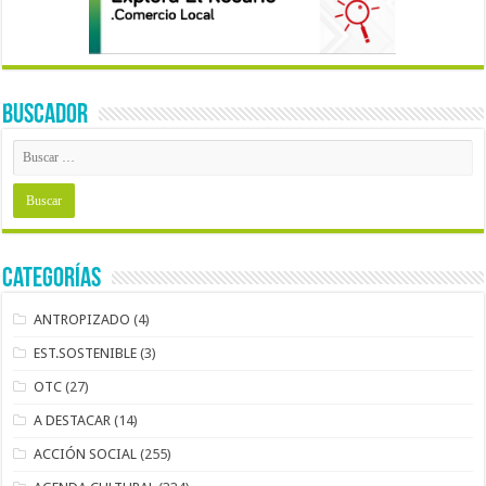
BUSCADOR
Categorías
ANTROPIZADO
(4)
EST.SOSTENIBLE
(3)
OTC
(27)
A DESTACAR
(14)
ACCIÓN SOCIAL
(255)