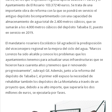
Ayuntamiento de El Rosario 103.372’40 euros. Se trata de una
importante obra de reforma con la que se pondrá en servicio el
antiguo depósito bicompartimentado con una capacidad de
almacenamiento de agua total de 2.400 metros cúbicos, que se
sumarán a los 4.000 metros cúbicos del depósito Tabaiba II, puesto
en servicio en 2019.
El mandatario rosariero Escolástico Gil agradeció la predisposición
del viceconsejero regional en la mejora del ciclo del agua. “Marcos
Lorenzo ha sido alcalde y conoce los problemas que los
ayuntamientos tenemos para actualizar unas infraestructuras que se
hicieron hace cuarenta años y tenemos que ir renovando
progresivamente”, subrayó Gil. Además, junto a la reforma del
depósito de Tabaiba I, el primer edil expuso la necesidad de
rehabilitar también los depósitos de La Montañeta a través de un
proyecto que, debido a su alto importe, que superaría los dos
millones de euros, se ejecutaría por fases.