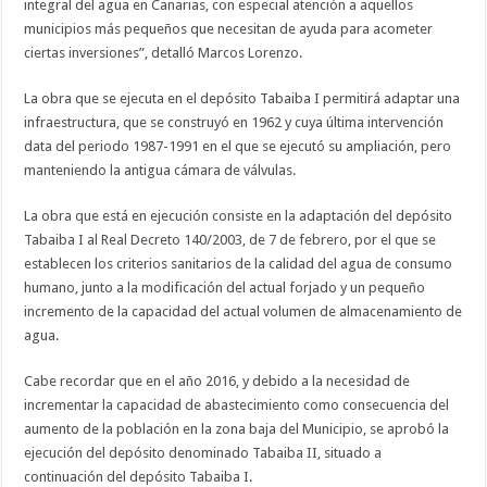
integral del agua en Canarias, con especial atención a aquellos
municipios más pequeños que necesitan de ayuda para acometer
ciertas inversiones”, detalló Marcos Lorenzo.
La obra que se ejecuta en el depósito Tabaiba I permitirá adaptar una
infraestructura, que se construyó en 1962 y cuya última intervención
data del periodo 1987-1991 en el que se ejecutó su ampliación, pero
manteniendo la antigua cámara de válvulas.
La obra que está en ejecución consiste en la adaptación del depósito
Tabaiba I al Real Decreto 140/2003, de 7 de febrero, por el que se
establecen los criterios sanitarios de la calidad del agua de consumo
humano, junto a la modificación del actual forjado y un pequeño
incremento de la capacidad del actual volumen de almacenamiento de
agua.
Cabe recordar que en el año 2016, y debido a la necesidad de
incrementar la capacidad de abastecimiento como consecuencia del
aumento de la población en la zona baja del Municipio, se aprobó la
ejecución del depósito denominado Tabaiba II, situado a
continuación del depósito Tabaiba I.