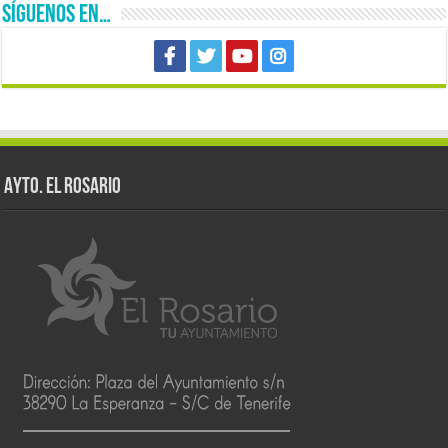
SÍGUENOS EN…
AYTO. EL ROSARIO