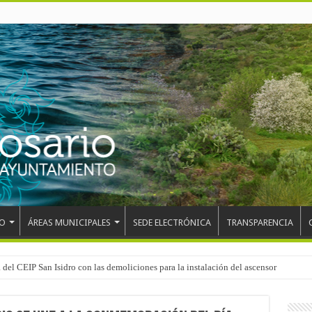
O
ÁREAS MUNICIPALES
SEDE ELECTRÓNICA
TRANSPARENCIA
el mundo, Maikel Melero, en el Freestyle Zombies de La Esperanza