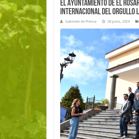
El Ayuntamiento de El Rosar
Internacional del Orgullo 
Gabinete de Prensa
28 junio, 2024