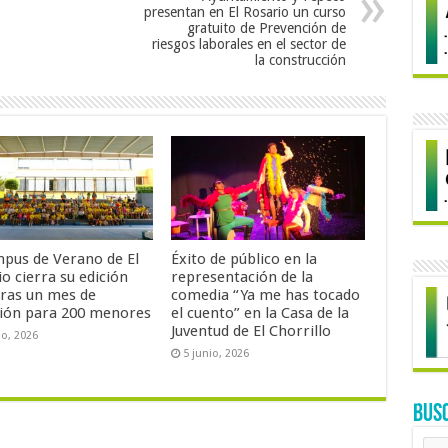
presentan en El Rosario un curso
gratuito de Prevención de
riesgos laborales en el sector de
la construcción
mpus de Verano de El
Éxito de público en la
o cierra su edición
representación de la
tras un mes de
comedia “Ya me has tocado
sión para 200 menores
el cuento” en la Casa de la
Juventud de El Chorrillo
io, 2026
5 junio, 2026
BUS