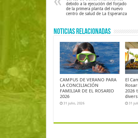
debido a la ejecución del forjado
de la primera planta del nuevo
centro de salud de La Esperanza
Noticias Relacionadas
CAMPUS DE VERANO PARA
El Ca
LA CONCILIACIÓN
Rosari
FAMILIAR DE EL ROSARIO
2026 
2026
diver
31 julio, 2026
31 jul