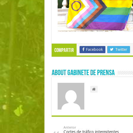
Facebook
Twitter
Compartir
About Gabinete de Prensa
Anterior
Cortes de tráfico intermitentes