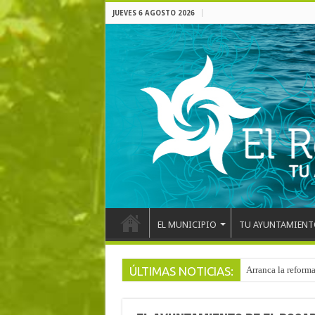
JUEVES 6 AGOSTO 2026
EL MUNICIPIO
TU AYUNTAMIENT
ÚLTIMAS NOTICIAS:
El pentacampeón d