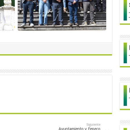
Siguiente
Ayuntamiento y Fepeco