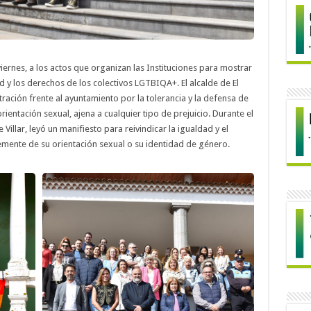
iernes, a los actos que organizan las Instituciones para mostrar
 y los derechos de los colectivos LGTBIQA+. El alcalde de El
tración frente al ayuntamiento por la tolerancia y la defensa de
orientación sexual, ajena a cualquier tipo de prejuicio. Durante el
 Villar, leyó un manifiesto para reivindicar la igualdad y el
mente de su orientación sexual o su identidad de género.