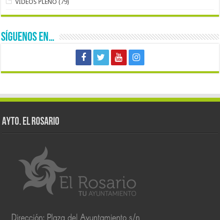
VIDEOS PLENO
(79)
SÍGUENOS EN…
AYTO. EL ROSARIO