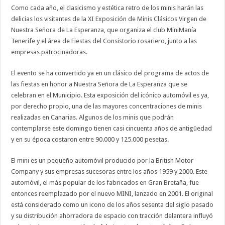
Como cada año, el clasicismo y estética retro de los minis harán las
delicias los visitantes de la XI Exposición de Minis Clásicos Virgen de
Nuestra Señora de La Esperanza, que organiza el club MiniManía
Tenerife y el área de Fiestas del Consistorio rosariero, junto a las
empresas patrocinadoras.
El evento se ha convertido ya en un clásico del programa de actos de
las fiestas en honor a Nuestra Señora de La Esperanza que se
celebran en el Municipio. Esta exposición del icónico automóvil es ya,
por derecho propio, una de las mayores concentraciones de minis
realizadas en Canarias. Algunos de los minis que podrán
contemplarse este domingo tienen casi cincuenta años de antigüedad
y en su época costaron entre 90.000 y 125.000 pesetas.
El mini es un pequeño automóvil producido por la British Motor
Company y sus empresas sucesoras entre los años 1959 y 2000. Este
automóvil, el más popular de los fabricados en Gran Bretaña, fue
entonces reemplazado por el nuevo MINI, lanzado en 2001. El original
está considerado como un icono de los años sesenta del siglo pasado
y su distribución ahorradora de espacio con tracción delantera influyó