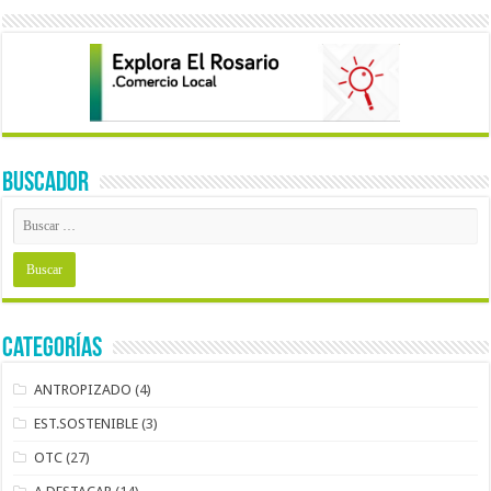
BUSCADOR
Categorías
ANTROPIZADO
(4)
EST.SOSTENIBLE
(3)
OTC
(27)