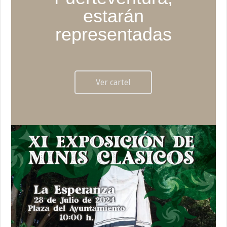
estarán
representadas
Ver cartel