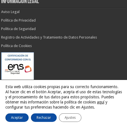
INFORMACIÓN LEGAL
Aviso Legal
Política de Privacidad
Política de Seguridad
Registro de Actividades y Tratamiento de Datos Personales
Política de Cookies
Esta web utiliza cookies propias para su correcto funcionamiento.
Al hacer clic en el botón Aceptar, acepta el uso de estas tecnologías
y el procesamiento de tus datos para estos propósitos. Puedes
obtener más información sobre la política de cookies
aquí
y
Web desarrollada por
G13 Estudio Creativo
configurar tus preferencias haciendo clic en Ajustes.
Aceptar
Rechazar
Ajustes
Ilustre Ayuntamiento de El Rosario