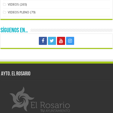
VIDEOS
(265)
VIDEOS PLENO
(79)
SÍGUENOS EN…
AYTO. EL ROSARIO