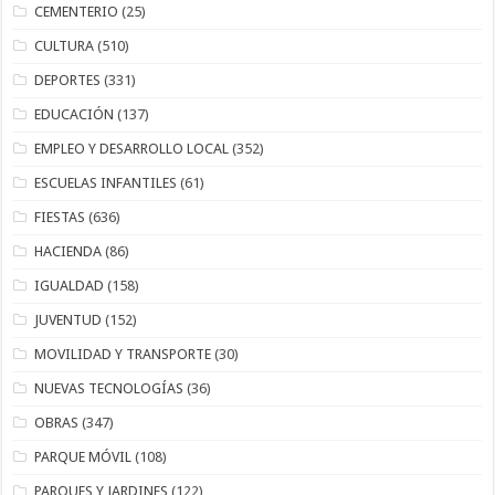
CEMENTERIO
(25)
CULTURA
(510)
DEPORTES
(331)
EDUCACIÓN
(137)
EMPLEO Y DESARROLLO LOCAL
(352)
ESCUELAS INFANTILES
(61)
FIESTAS
(636)
HACIENDA
(86)
IGUALDAD
(158)
JUVENTUD
(152)
MOVILIDAD Y TRANSPORTE
(30)
NUEVAS TECNOLOGÍAS
(36)
OBRAS
(347)
PARQUE MÓVIL
(108)
PARQUES Y JARDINES
(122)