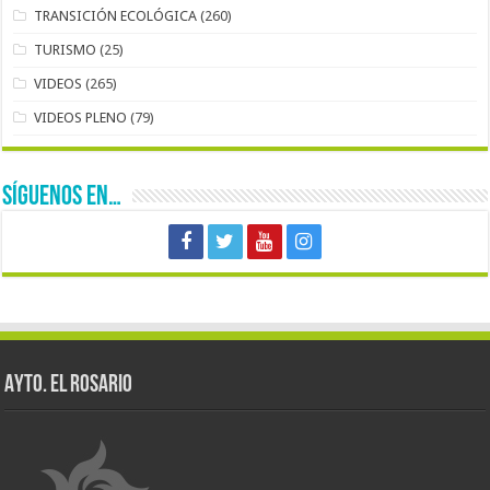
TRANSICIÓN ECOLÓGICA
(260)
TURISMO
(25)
VIDEOS
(265)
VIDEOS PLENO
(79)
SÍGUENOS EN…
AYTO. EL ROSARIO