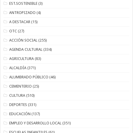
EST.SOSTENIBLE
(3)
ANTROPIZADO
(4)
A DESTACAR
(15)
OTC
(27)
ACCIÓN SOCIAL
(255)
AGENDA CULTURAL
(334)
AGRICULTURA
(83)
ALCALDÍA
(371)
ALUMBRADO PÚBLICO
(46)
CEMENTERIO
(25)
CULTURA
(510)
DEPORTES
(331)
EDUCACIÓN
(137)
EMPLEO Y DESARROLLO LOCAL
(351)
ESCUELAS INFANTILES
(61)