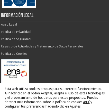
INFORMACIÓN LEGAL
Aviso Legal
Política de Privacidad
Política de Seguridad
Registro de Actividades y Tratamiento de Datos Personales
Política de Cookies
Esta web utiliza cookies propias para su correcto funcionamiento.
Al hacer clic en el botón Aceptar, acepta el uso de estas tecnologías
y el procesamiento de tus datos para estos propósitos. Puedes
obtener más información sobre la política de cookies
aquí
y
Web desarrollada por
G13 Estudio Creativo
configurar tus preferencias haciendo clic en Ajustes.