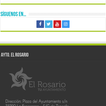
SÍGUENOS EN…
AYTO. EL ROSARIO