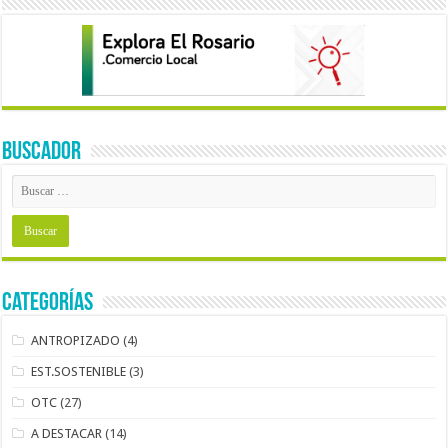
BUSCADOR
Categorías
ANTROPIZADO
(4)
EST.SOSTENIBLE
(3)
OTC
(27)
A DESTACAR
(14)