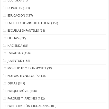
CULTURA
(510)
DEPORTES
(331)
EDUCACIÓN
(137)
EMPLEO Y DESARROLLO LOCAL
(352)
ESCUELAS INFANTILES
(61)
FIESTAS
(635)
HACIENDA
(86)
IGUALDAD
(158)
JUVENTUD
(152)
MOVILIDAD Y TRANSPORTE
(30)
NUEVAS TECNOLOGÍAS
(36)
OBRAS
(347)
PARQUE MÓVIL
(108)
PARQUES Y JARDINES
(122)
PARTICIPACIÓN CIUDADANA
(103)