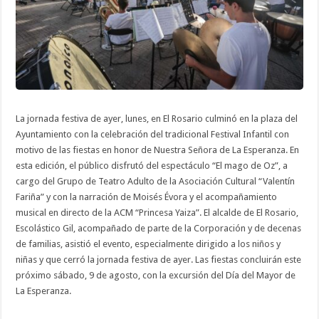
de
La
Esperanza
2025
La jornada festiva de ayer, lunes, en El Rosario culminó en la plaza del
Ayuntamiento con la celebración del tradicional Festival Infantil con
motivo de las fiestas en honor de Nuestra Señora de La Esperanza. En
esta edición, el público disfrutó del espectáculo “El mago de Oz”, a
cargo del Grupo de Teatro Adulto de la Asociación Cultural “Valentín
Fariña” y con la narración de Moisés Évora y el acompañamiento
musical en directo de la ACM “Princesa Yaiza”. El alcalde de El Rosario,
Escolástico Gil, acompañado de parte de la Corporación y de decenas
de familias, asistió el evento, especialmente dirigido a los niños y
niñas y que cerró la jornada festiva de ayer. Las fiestas concluirán este
próximo sábado, 9 de agosto, con la excursión del Día del Mayor de
La Esperanza.