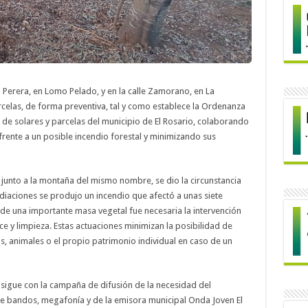
 Perera, en Lomo Pelado, y en la calle Zamorano, en La
rcelas, de forma preventiva, tal y como establece la Ordenanza
 de solares y parcelas del municipio de El Rosario, colaborando
frente a un posible incendio forestal y minimizando sus
 junto a la montaña del mismo nombre, se dio la circunstancia
iaciones se produjo un incendio que afectó a unas siete
 de una importante masa vegetal fue necesaria la intervención
e y limpieza. Estas actuaciones minimizan la posibilidad de
s, animales o el propio patrimonio individual en caso de un
sigue con la campaña de difusión de la necesidad del
e bandos, megafonía y de la emisora municipal Onda Joven El