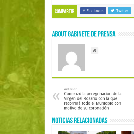
Facebook
Twitter
Compartir
About Gabinete de Prensa
Anterior
Comenzó la peregrinación de la
Virgen del Rosario con la que
recorrerá todo el Municipio con
motivo de su coronación
Noticias Relacionadas