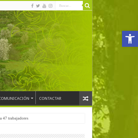
Abrir
COMUNICACIÓN
CONTACTAR