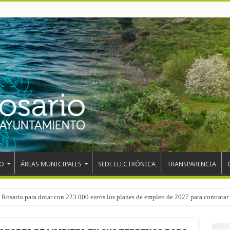
O
ÁREAS MUNICIPALES
SEDE ELECTRÓNICA
TRANSPARENCIA
 del CEIP San Isidro con las demoliciones para la instalación del ascensor