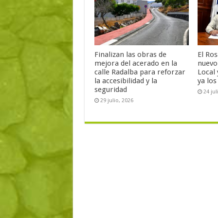
Finalizan las obras de
El Ro
mejora del acerado en la
nuevo 
calle Radalba para reforzar
Local 
la accesibilidad y la
ya lo
seguridad
24 jul
29 julio, 2026