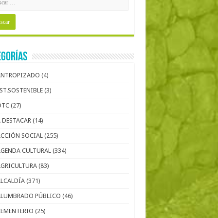
egorías
ANTROPIZADO
(4)
EST.SOSTENIBLE
(3)
OTC
(27)
A DESTACAR
(14)
ACCIÓN SOCIAL
(255)
AGENDA CULTURAL
(334)
AGRICULTURA
(83)
ALCALDÍA
(371)
ALUMBRADO PÚBLICO
(46)
CEMENTERIO
(25)