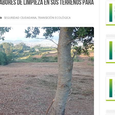
abores de limpieza en sus terrenos para
SEGURIDAD CIUDADANA
,
TRANSICIÓN ECOLÓGICA