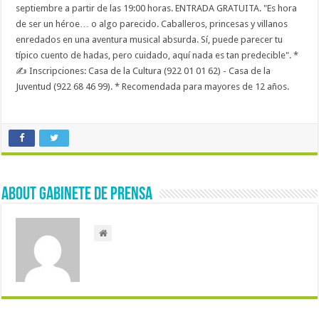
septiembre a partir de las 19:00 horas. ENTRADA GRATUITA. "Es hora
de ser un héroe… o algo parecido. Caballeros, princesas y villanos
enredados en una aventura musical absurda. Sí, puede parecer tu
típico cuento de hadas, pero cuidado, aquí nada es tan predecible". *
✍️ Inscripciones: Casa de la Cultura (922 01 01 62) - Casa de la
Juventud (922 68 46 99). * Recomendada para mayores de 12 años.
About Gabinete de Prensa