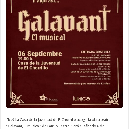
🎭🎶 La Casa de la Juventud de El Chorrillo acoge la obra teatral
“Galavant, El Musical” de Latrup Teatro. Será el sábado 6 de