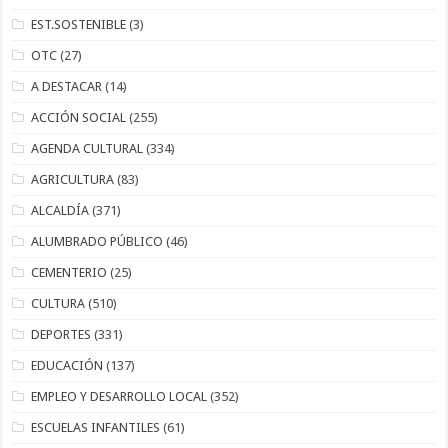
EST.SOSTENIBLE
(3)
OTC
(27)
A DESTACAR
(14)
ACCIÓN SOCIAL
(255)
AGENDA CULTURAL
(334)
AGRICULTURA
(83)
ALCALDÍA
(371)
ALUMBRADO PÚBLICO
(46)
CEMENTERIO
(25)
CULTURA
(510)
DEPORTES
(331)
EDUCACIÓN
(137)
EMPLEO Y DESARROLLO LOCAL
(352)
ESCUELAS INFANTILES
(61)