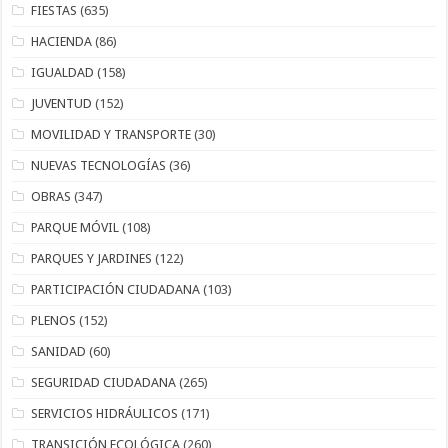
FIESTAS
(635)
HACIENDA
(86)
IGUALDAD
(158)
JUVENTUD
(152)
MOVILIDAD Y TRANSPORTE
(30)
NUEVAS TECNOLOGÍAS
(36)
OBRAS
(347)
PARQUE MÓVIL
(108)
PARQUES Y JARDINES
(122)
PARTICIPACIÓN CIUDADANA
(103)
PLENOS
(152)
SANIDAD
(60)
SEGURIDAD CIUDADANA
(265)
SERVICIOS HIDRÁULICOS
(171)
TRANSICIÓN ECOLÓGICA
(260)