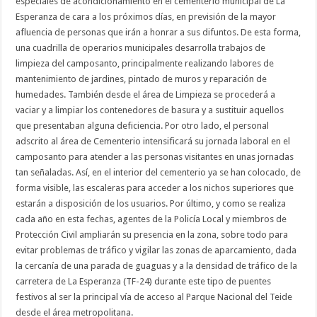
especiales de acondicionamiento en el cementerio municipal de La
Esperanza de cara a los próximos días, en previsión de la mayor
afluencia de personas que irán a honrar a sus difuntos. De esta forma,
una cuadrilla de operarios municipales desarrolla trabajos de
limpieza del camposanto, principalmente realizando labores de
mantenimiento de jardines, pintado de muros y reparación de
humedades. También desde el área de Limpieza se procederá a
vaciar y a limpiar los contenedores de basura y a sustituir aquellos
que presentaban alguna deficiencia. Por otro lado, el personal
adscrito al área de Cementerio intensificará su jornada laboral en el
camposanto para atender a las personas visitantes en unas jornadas
tan señaladas. Así, en el interior del cementerio ya se han colocado, de
forma visible, las escaleras para acceder a los nichos superiores que
estarán a disposición de los usuarios. Por último, y como se realiza
cada año en esta fechas, agentes de la Policía Local y miembros de
Protección Civil ampliarán su presencia en la zona, sobre todo para
evitar problemas de tráfico y vigilar las zonas de aparcamiento, dada
la cercanía de una parada de guaguas y a la densidad de tráfico de la
carretera de La Esperanza (TF-24) durante este tipo de puentes
festivos al ser la principal vía de acceso al Parque Nacional del Teide
desde el área metropolitana.