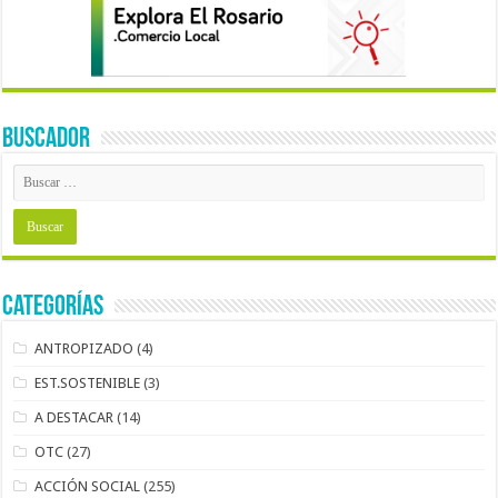
BUSCADOR
Categorías
ANTROPIZADO
(4)
EST.SOSTENIBLE
(3)
A DESTACAR
(14)
OTC
(27)
ACCIÓN SOCIAL
(255)