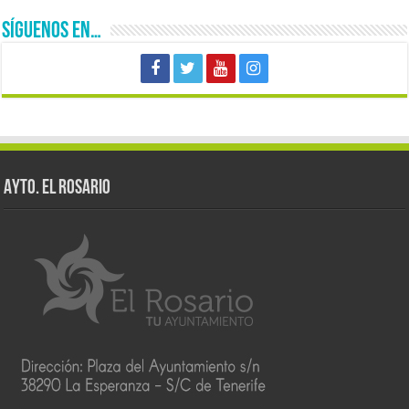
SÍGUENOS EN…
AYTO. EL ROSARIO