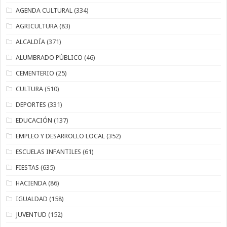
AGENDA CULTURAL
(334)
AGRICULTURA
(83)
ALCALDÍA
(371)
ALUMBRADO PÚBLICO
(46)
CEMENTERIO
(25)
CULTURA
(510)
DEPORTES
(331)
EDUCACIÓN
(137)
EMPLEO Y DESARROLLO LOCAL
(352)
ESCUELAS INFANTILES
(61)
FIESTAS
(635)
HACIENDA
(86)
IGUALDAD
(158)
JUVENTUD
(152)