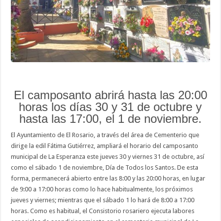
Todos
los
Santos
El camposanto abrirá hasta las 20:00
horas los días 30 y 31 de octubre y
hasta las 17:00, el 1 de noviembre.
El Ayuntamiento de El Rosario, a través del área de Cementerio que
dirige la edil Fátima Gutiérrez, ampliará el horario del camposanto
municipal de La Esperanza este jueves 30 y viernes 31 de octubre, así
como el sábado 1 de noviembre, Día de Todos los Santos. De esta
forma, permanecerá abierto entre las 8:00 y las 20:00 horas, en lugar
de 9:00 a 17:00 horas como lo hace habitualmente, los próximos
jueves y viernes; mientras que el sábado 1 lo hará de 8:00 a 17:00
horas. Como es habitual, el Consistorio rosariero ejecuta labores