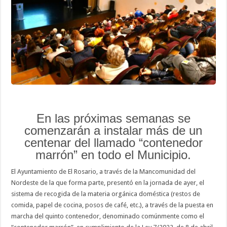
recogida
de
materia
orgánica
en
El
Rosario
En las próximas semanas se
comenzarán a instalar más de un
centenar del llamado “contenedor
marrón” en todo el Municipio.
El Ayuntamiento de El Rosario, a través de la Mancomunidad del
Nordeste de la que forma parte, presentó en la jornada de ayer, el
sistema de recogida de la materia orgánica doméstica (restos de
comida, papel de cocina, posos de café, etc.), a través de la puesta en
marcha del quinto contenedor, denominado comúnmente como el