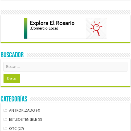
BUSCADOR
Categorías
ANTROPIZADO
(4)
EST.SOSTENIBLE
(3)
OTC
(27)