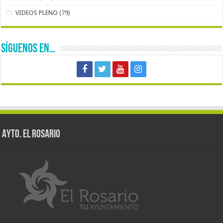
VIDEOS PLENO
(79)
SÍGUENOS EN…
AYTO. EL ROSARIO