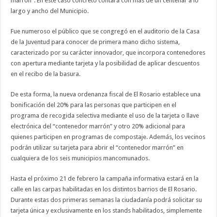
marrón”. En este caso concreto contará con más de un centenar a lo
largo y ancho del Municipio.
Fue numeroso el público que se congregó en el auditorio de la Casa
de la Juventud para conocer de primera mano dicho sistema,
caracterizado por su carácter innovador, que incorpora contenedores
con apertura mediante tarjeta y la posibilidad de aplicar descuentos
en el recibo de la basura.
De esta forma, la nueva ordenanza fiscal de El Rosario establece una
bonificación del 20% para las personas que participen en el
programa de recogida selectiva mediante el uso de la tarjeta o llave
electrónica del “contenedor marrón” y otro 20% adicional para
quienes participen en programas de compostaje. Además, los vecinos
podrán utilizar su tarjeta para abrir el “contenedor marrón” en
cualquiera de los seis municipios mancomunados.
Hasta el próximo 21 de febrero la campaña informativa estará en la
calle en las carpas habilitadas en los distintos barrios de El Rosario.
Durante estas dos primeras semanas la ciudadanía podrá solicitar su
tarjeta única y exclusivamente en los stands habilitados, simplemente