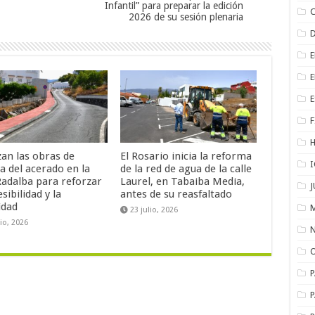
Infantil” para preparar la edición
2026 de su sesión plenaria
F
zan las obras de
El Rosario inicia la reforma
a del acerado en la
de la red de agua de la calle
Radalba para reforzar
Laurel, en Tabaiba Media,
esibilidad y la
antes de su reasfaltado
idad
23 julio, 2026
lio, 2026