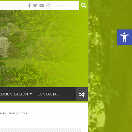
Abrir
COMUNICACIÓN
CONTACTAR