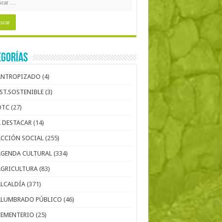
egorías
ANTROPIZADO
(4)
EST.SOSTENIBLE
(3)
OTC
(27)
A DESTACAR
(14)
ACCIÓN SOCIAL
(255)
AGENDA CULTURAL
(334)
AGRICULTURA
(83)
ALCALDÍA
(371)
ALUMBRADO PÚBLICO
(46)
CEMENTERIO
(25)