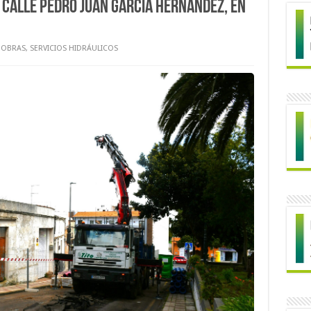
 calle Pedro Juan García Hernández, en
OBRAS
,
SERVICIOS HIDRÁULICOS