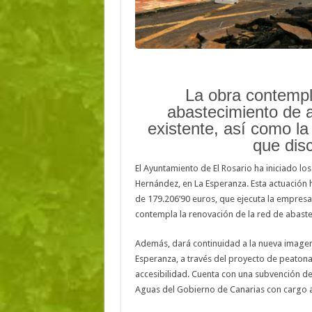
La obra contempl
abastecimiento de a
existente, así como la
que disc
El Ayuntamiento de El Rosario ha iniciado lo
Hernández, en La Esperanza. Esta actuación
de 179.206’90 euros, que ejecuta la empresa 
contempla la renovación de la red de abaste
Además, dará continuidad a la nueva imagen u
Esperanza, a través del proyecto de peatonal
accesibilidad. Cuenta con una subvención de l
Aguas del Gobierno de Canarias con cargo a