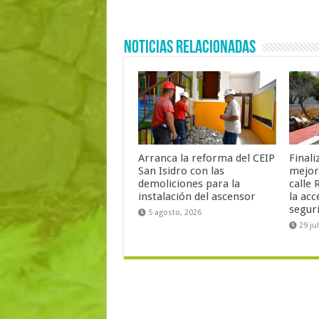
Noticias Relacionadas
Arranca la reforma del CEIP
Finali
San Isidro con las
mejor
demoliciones para la
calle 
instalación del ascensor
la acc
segur
5 agosto, 2026
29 ju