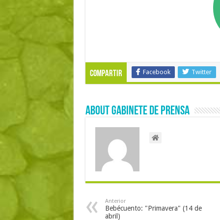
Facebook
Twitter
Compartir
About Gabinete de Prensa
Anterior
Bebécuento: "Primavera" (14 de
abril)