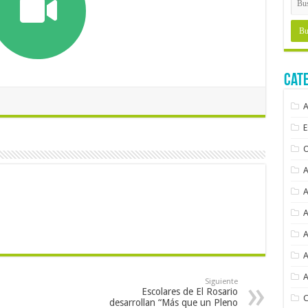
Cat
Siguiente
Escolares de El Rosario
desarrollan “Más que un Pleno