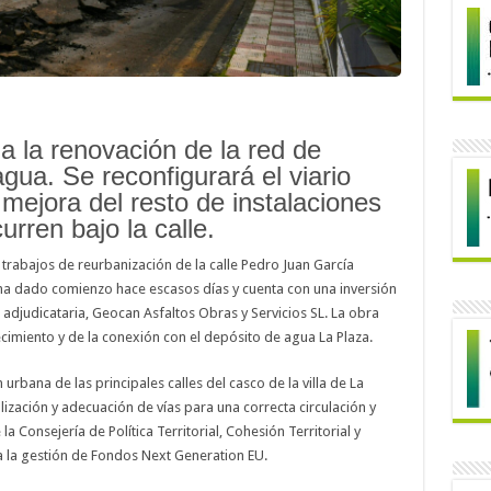
a la renovación de la red de
gua. Se reconfigurará el viario
 mejora del resto de instalaciones
urren bajo la calle.
s trabajos de reurbanización de la calle Pedro Juan García
 ha dado comienzo hace escasos días y cuenta con una inversión
adjudicataria, Geocan Asfaltos Obras y Servicios SL. La obra
cimiento y de la conexión con el depósito de agua La Plaza.
rbana de las principales calles del casco de la villa de La
ización y adecuación de vías para una correcta circulación y
a Consejería de Política Territorial, Cohesión Territorial y
 la gestión de Fondos Next Generation EU.