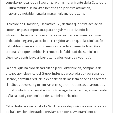
consultorio local de La Esperanza. Asimismo, el frente de la Casa de la
Cultura también se ha visto beneficiado por esta actuación,
mejorando notablemente la imagen urbana de la zona.
El alcalde de El Rosario, Escolástico Gil, destaca que “esta actuación
supone un paso importante para seguir modernizando las
infraestructuras de La Esperanza y avanzar hacia un municipio más
ordenado, seguro y accesible”. El regidor añade que “la eliminación
del cableado aéreo no solo mejora considerablemente la estética
urbana, sino que también incrementa la fiabilidad del suministro
eléctrico y contribuye al bienestar de los vecinos y vecinas”.
La obra, que ha sido desarrollada por E-distribución, compañía de
distribución eléctrica del Grupo Endesa, y ejecutada por personal de
Elecnor, permitirá reducir la exposición de las instalaciones a factores
climáticos adversos y minimizar el riesgo de incidencias ocasionadas
por el contacto con vegetación u otros agentes externos, aumentando
así la calidad y continuidad del suministro eléctrico.
Cabe destacar que la calle La Sardinera ya disponía de canalizaciones
de baja tensión ejecutadas previamente por el Ayuntamiento en