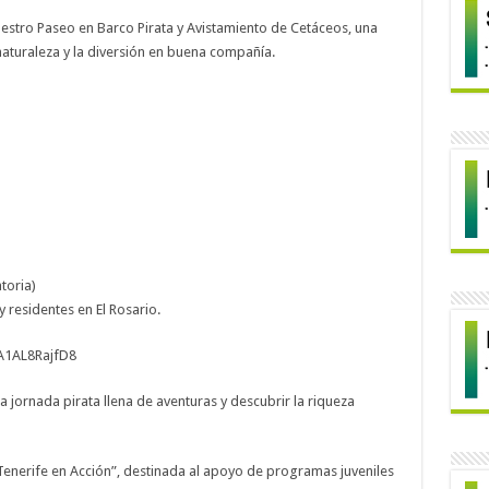
uestro Paseo en Barco Pirata y Avistamiento de Cetáceos, una
 naturaleza y la diversión en buena compañía.
toria)
residentes en El Rosario.
TA1AL8RajfD8
a jornada pirata llena de aventuras y descubrir la riqueza
Tenerife en Acción”, destinada al apoyo de programas juveniles