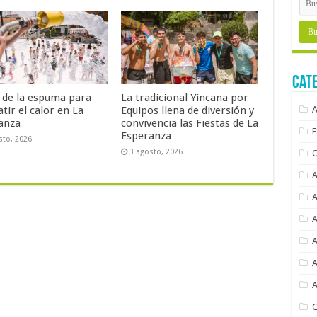
Cat
a de la espuma para
La tradicional Yincana por
tir el calor en La
Equipos llena de diversión y
anza
convivencia las Fiestas de La
Esperanza
sto, 2026
3 agosto, 2026