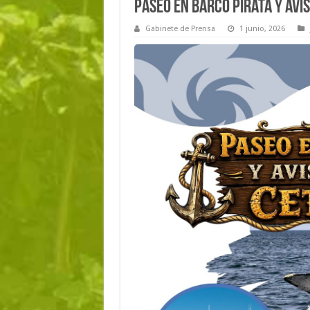
Paseo en Barco Pirata y Avi
Gabinete de Prensa
1 junio, 2026