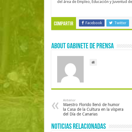
del área de Empleo, Educación y Juventud de
Facebook
Twitter
Compartir
About Gabinete de Prensa
Anterior
Maestro Florido llenó de humor
la Casa de la Cultura en la víspera
del Día de Canarias
Noticias Relacionadas