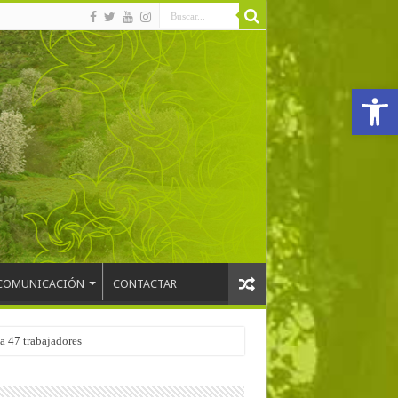
Abrir
COMUNICACIÓN
CONTACTAR