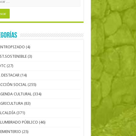
egorías
ANTROPIZADO
(4)
EST.SOSTENIBLE
(3)
OTC
(27)
A DESTACAR
(14)
ACCIÓN SOCIAL
(255)
AGENDA CULTURAL
(334)
AGRICULTURA
(83)
ALCALDÍA
(371)
ALUMBRADO PÚBLICO
(46)
CEMENTERIO
(25)