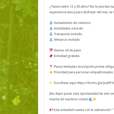
¿Tienes entre 12 y 30 años? No te pierdas n
experiencia única para disfrutar del mar, la
Avistamiento de cetáceos
Actividades a bordo
Transporte incluido
Almuerzo incluido
Viernes 26 de junio
Actividad gratuita
Plazas limitadas (inscripción previa obliga
Prioridad para personas empadronadas y 
Inscríbete aquí: https://forms.gle/JzuPR
¡No dejes pasar esta oportunidad de vivir un
marina de nuestras costas!
Esta actividad cuenta con la subvención “