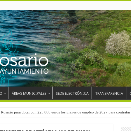
O
ÁREAS MUNICIPALES
SEDE ELECTRÓNICA
TRANSPARENCIA
 del CEIP San Isidro con las demoliciones para la instalación del ascensor