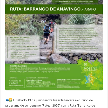
El sábado 13 de junio tendrá lugar la tercera excursión del
programa de senderismo "Patean2026" con la Ruta "Barranco de