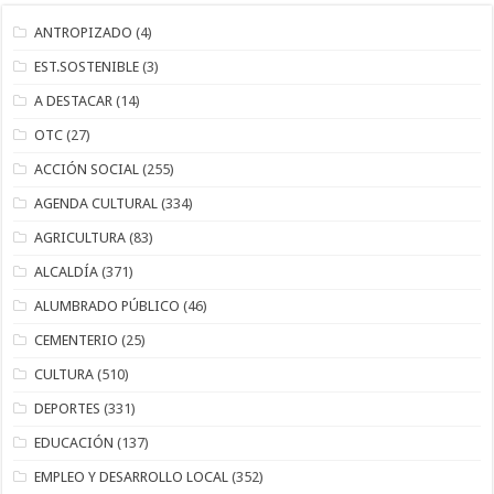
ANTROPIZADO
(4)
EST.SOSTENIBLE
(3)
A DESTACAR
(14)
OTC
(27)
ACCIÓN SOCIAL
(255)
AGENDA CULTURAL
(334)
AGRICULTURA
(83)
ALCALDÍA
(371)
ALUMBRADO PÚBLICO
(46)
CEMENTERIO
(25)
CULTURA
(510)
DEPORTES
(331)
EDUCACIÓN
(137)
EMPLEO Y DESARROLLO LOCAL
(352)