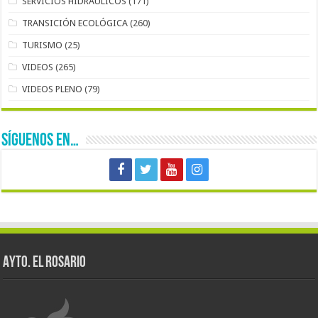
SERVICIOS HIDRÁULICOS
(171)
TRANSICIÓN ECOLÓGICA
(260)
TURISMO
(25)
VIDEOS
(265)
VIDEOS PLENO
(79)
SÍGUENOS EN…
AYTO. EL ROSARIO