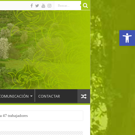
Abrir
COMUNICACIÓN
CONTACTAR