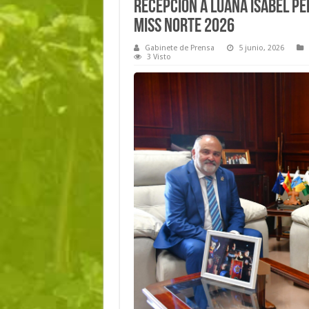
Recepción a Luana Isabel Pe
Miss Norte 2026
Gabinete de Prensa
5 junio, 2026
3 Visto