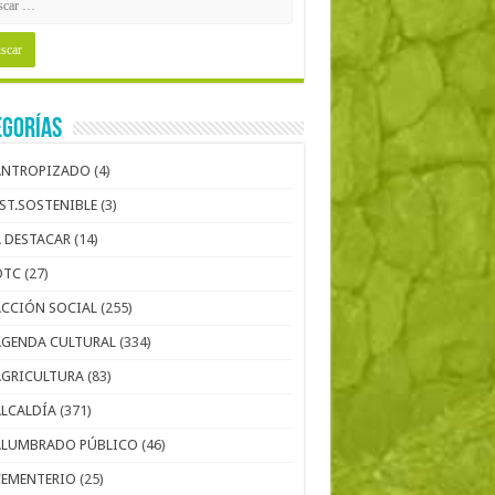
egorías
ANTROPIZADO
(4)
EST.SOSTENIBLE
(3)
A DESTACAR
(14)
OTC
(27)
ACCIÓN SOCIAL
(255)
AGENDA CULTURAL
(334)
AGRICULTURA
(83)
ALCALDÍA
(371)
ALUMBRADO PÚBLICO
(46)
CEMENTERIO
(25)