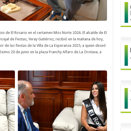
io de El Rosario en el certamen Miss Norte 2026. El alcalde de El
cejal de Fiestas, Yeray Gutiérrez, recibió en la mañana de hoy,
r de las fiestas de la Villa de La Esperanza 2025, a quien deseó
óximo 20 de junio en la plaza Franchy Alfaro de La Orotava, a