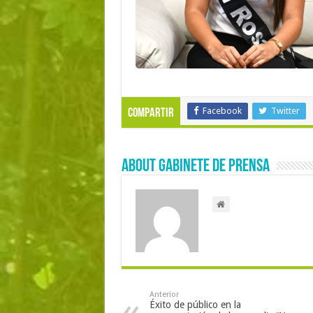
Facebook
Twitter
Compartir
About Gabinete de Prensa
Anterior
Éxito de público en la