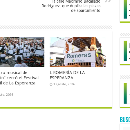
la calle Maximino Bacallado
Rodríguez, que duplica las plazas
de aparcamiento
tro musical de
L ROMERÍA DE LA
ín” cerró el Festival
ESPERANZA
il de La Esperanza
3 agosto, 2026
sto, 2026
BUS