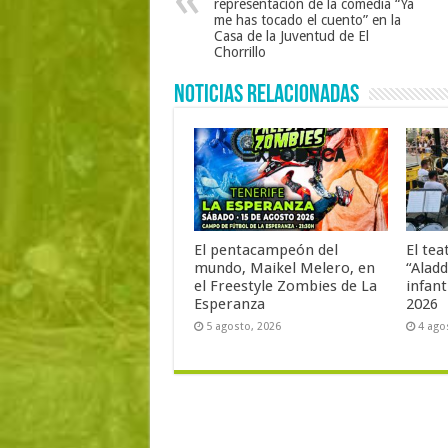
representación de la comedia “Ya
me has tocado el cuento” en la
Casa de la Juventud de El
Chorrillo
Noticias Relacionadas
El pentacampeón del
El tea
mundo, Maikel Melero, en
“Aladd
el Freestyle Zombies de La
infant
Esperanza
2026
5 agosto, 2026
4 ago