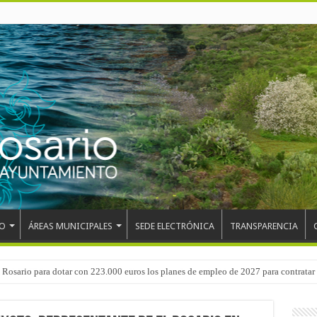
O
ÁREAS MUNICIPALES
SEDE ELECTRÓNICA
TRANSPARENCIA
 del CEIP San Isidro con las demoliciones para la instalación del ascensor