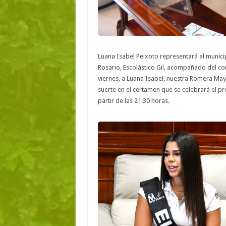
Luana Isabel Peixoto representará al municip
Rosario, Escolástico Gil, acompañado del con
viernes, a Luana Isabel, nuestra Romera Mayo
suerte en el certamen que se celebrará el pr
partir de las 21:30 horas.