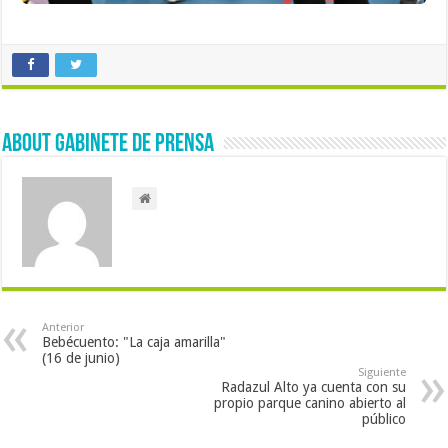
About Gabinete de Prensa
Anterior
Bebécuento: "La caja amarilla"
(16 de junio)
Siguiente
Radazul Alto ya cuenta con su
propio parque canino abierto al
público