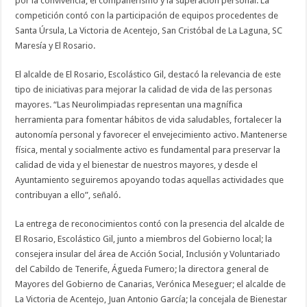
por la convivencia, el compañerismo y la superación personal. La
competición contó con la participación de equipos procedentes de
Santa Úrsula, La Victoria de Acentejo, San Cristóbal de La Laguna, SC
Maresía y El Rosario.
El alcalde de El Rosario, Escolástico Gil, destacó la relevancia de este
tipo de iniciativas para mejorar la calidad de vida de las personas
mayores. “Las Neurolimpiadas representan una magnífica
herramienta para fomentar hábitos de vida saludables, fortalecer la
autonomía personal y favorecer el envejecimiento activo. Mantenerse
física, mental y socialmente activo es fundamental para preservar la
calidad de vida y el bienestar de nuestros mayores, y desde el
Ayuntamiento seguiremos apoyando todas aquellas actividades que
contribuyan a ello”, señaló.
La entrega de reconocimientos contó con la presencia del alcalde de
El Rosario, Escolástico Gil, junto a miembros del Gobierno local; la
consejera insular del área de Acción Social, Inclusión y Voluntariado
del Cabildo de Tenerife, Águeda Fumero; la directora general de
Mayores del Gobierno de Canarias, Verónica Meseguer; el alcalde de
La Victoria de Acentejo, Juan Antonio García; la concejala de Bienestar