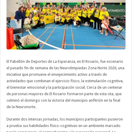
2026
celebradas
en
La
Esperanza
El Pabellón de Deportes de La Esperanza, en El Rosario, fue escenario
el pasado fin de semana de las Neurolimpiadas Zona Norte 2026, una
iniciativa que promueve el envejecimiento activo a través de
actividades que combinan el ejercicio físico, la estimulación cognitiva,
el bienestar emocional y la participación social. Cerca de un centenar
de personas mayores de El Rosario formaron parte de esta cita, que
culminó el domingo con la victoria del municipio anfitrión en la final
de la Neuronorte.
Durante dos intensas jornadas, los municipios participantes pusieron
a prueba sus habilidades físico-cognitivas en un ambiente marcado