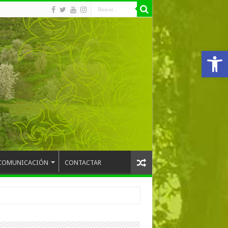
Abrir
COMUNICACIÓN
CONTACTAR