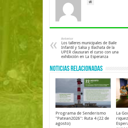
Anterior
Los talleres municipales de Baile
Infantil y Salsa y Bachata de la
UPER clausuran el curso con una
exhibición en La Esperanza
Noticias Relacionadas
Programa de Senderismo
La Go
"Patean2026": Ruta 4 (22 de
rique
agosto)
Esper