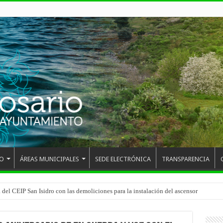
O
ÁREAS MUNICIPALES
SEDE ELECTRÓNICA
TRANSPARENCIA
 del CEIP San Isidro con las demoliciones para la instalación del ascensor