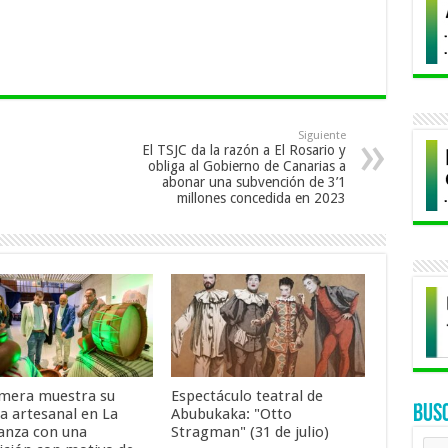
Siguiente
El TSJC da la razón a El Rosario y
obliga al Gobierno de Canarias a
abonar una subvención de 3’1
millones concedida en 2023
mera muestra su
Espectáculo teatral de
BUS
za artesanal en La
Abubukaka: "Otto
anza con una
Stragman" (31 de julio)