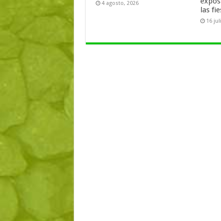
expos
4 agosto, 2026
las fi
16 jul