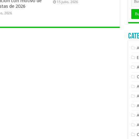
ición con motivo de
15 julio, 2026
estas de 2026
io, 2026
Cat