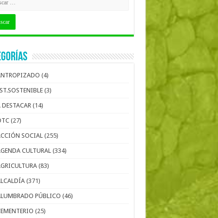
egorías
ANTROPIZADO
(4)
EST.SOSTENIBLE
(3)
A DESTACAR
(14)
OTC
(27)
ACCIÓN SOCIAL
(255)
AGENDA CULTURAL
(334)
AGRICULTURA
(83)
ALCALDÍA
(371)
ALUMBRADO PÚBLICO
(46)
CEMENTERIO
(25)