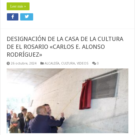
Leer más »
DESIGNACIÓN DE LA CASA DE LA CULTURA
DE EL ROSARIO «CARLOS E. ALONSO
RODRÍGUEZ»
26 octubre, 2024
ALCALDÍA
,
CULTURA
,
VIDEOS
0