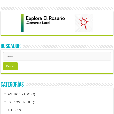
BUSCADOR
Categorías
ANTROPIZADO
(4)
EST.SOSTENIBLE
(3)
OTC
(27)