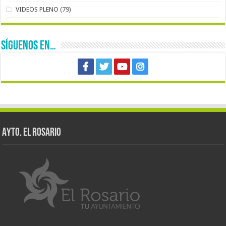
VIDEOS PLENO
(79)
SÍGUENOS EN…
AYTO. EL ROSARIO