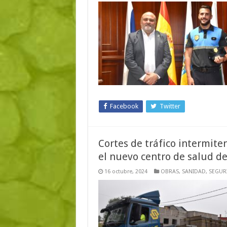
Facebook
Twitter
Cortes de tráfico intermite
el nuevo centro de salud d
16 octubre, 2024
OBRAS
,
SANIDAD
,
SEGUR