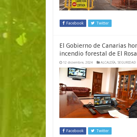
Facebook
Twitter
El Gobierno de Canarias hom
incendio forestal de El Rosa
12 diciembre, 2024
ALCALDÍA
,
SEGURIDAD
Facebook
Twitter