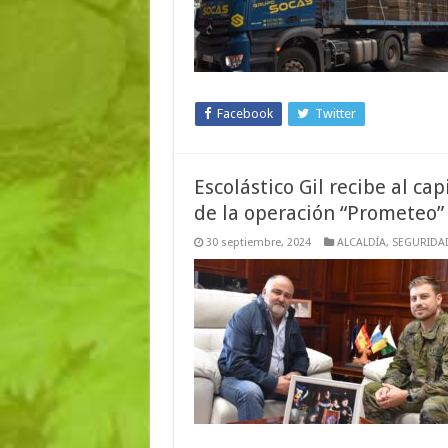
Facebook
Twitter
Escolástico Gil recibe al ca
de la operación “Prometeo” 
30 septiembre, 2024
ALCALDÍA
,
SEGURIDA