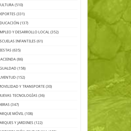
CULTURA
(510)
DEPORTES
(331)
EDUCACIÓN
(137)
EMPLEO Y DESARROLLO LOCAL
(352)
ESCUELAS INFANTILES
(61)
IESTAS
(635)
HACIENDA
(86)
IGUALDAD
(158)
JUVENTUD
(152)
MOVILIDAD Y TRANSPORTE
(30)
NUEVAS TECNOLOGÍAS
(36)
OBRAS
(347)
PARQUE MÓVIL
(108)
PARQUES Y JARDINES
(122)