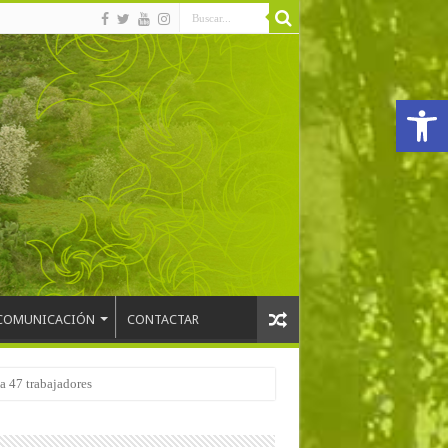
Abrir
COMUNICACIÓN
CONTACTAR