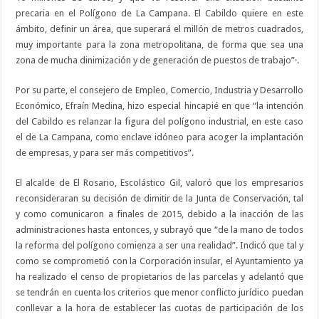
precaria en el Polígono de La Campana. El Cabildo quiere en este
ámbito, definir un área, que superará el millón de metros cuadrados,
muy importante para la zona metropolitana, de forma que sea una
zona de mucha dinimización y de generación de puestos de trabajo”·.
Por su parte, el consejero de Empleo, Comercio, Industria y Desarrollo
Económico, Efraín Medina, hizo especial hincapié en que “la intención
del Cabildo es relanzar la figura del polígono industrial, en este caso
el de La Campana, como enclave idóneo para acoger la implantación
de empresas, y para ser más competitivos”.
El alcalde de El Rosario, Escolástico Gil, valoró que los empresarios
reconsideraran su decisión de dimitir de la Junta de Conservación, tal
y como comunicaron a finales de 2015, debido a la inacción de las
administraciones hasta entonces, y subrayó que “de la mano de todos
la reforma del polígono comienza a ser una realidad”. Indicó que tal y
como se comprometió con la Corporación insular, el Ayuntamiento ya
ha realizado el censo de propietarios de las parcelas y adelantó que
se tendrán en cuenta los criterios que menor conflicto jurídico puedan
conllevar a la hora de establecer las cuotas de participación de los