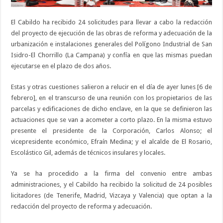
El Cabildo ha recibido 24 solicitudes para llevar a cabo la redacción
del proyecto de ejecución de las obras de reforma y adecuación de la
urbanización e instalaciones generales del Polígono Industrial de San
Isidro-El Chorrillo (La Campana) y confía en que las mismas puedan
ejecutarse en el plazo de dos años.
Estas y otras cuestiones salieron a relucir en el día de ayer lunes [6 de
febrero], en el transcurso de una reunión con los propietarios de las
parcelas y edificaciones de dicho enclave, en la que se definieron las
actuaciones que se van a acometer a corto plazo. En la misma estuvo
presente el presidente de la Corporación, Carlos Alonso; el
vicepresidente económico, Efraín Medina; y el alcalde de El Rosario,
Escolástico Gil, además de técnicos insulares y locales.
Ya se ha procedido a la firma del convenio entre ambas
administraciones, y el Cabildo ha recibido la solicitud de 24 posibles
licitadores (de Tenerife, Madrid, Vizcaya y Valencia) que optan a la
redacción del proyecto de reforma y adecuación.