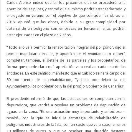
Carlos Alonso indicó que en los próximos días se procederá a la
apertura de las plicas, y estimó que el mismo podrá estar redactado y
entregado en verano, con el objetivo de que coinciden las obras en
2018. Apuntó que las obras, debido a su gran complejidad por
tratarse de un polígono con empresas en funcionamiento, podrán
estar ejecutadas en el plazo de 2 años.
“Todo ello va a permitir la rehabilitación integral del polígono”, dijo el
primer mandatario insular, y apuntó que el Ayuntamiento deberá
completar, también, el detalle de las parcelas y los propietarios, de
forma que quede claro qué aportación va a realizar cada una de las
entidades. En este sentido, manifesto que el Cabildo se hará cargo del
50 por ciento de la rehabilitación, “y falta por definir la del
Ayuntamiento, los propietarios, y la del propio Gobierno de Canarias”.
El presidente informó de que las actuaciones se completan con la
depuradora, que vendrá a resolver un problema de depuración de
aguas en la zona. “Es una actuación muy importante y ambiciosa –
resaltó- con la que se inicia la estrategia de rehabilitación de
polígonos industriales de la Isla, con un coste que va a suponer unos
10 millones de euros, y que va resolver una situación bastante