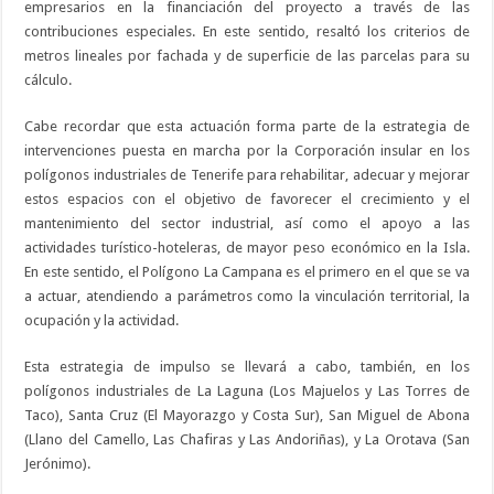
empresarios en la financiación del proyecto a través de las
contribuciones especiales. En este sentido, resaltó los criterios de
metros lineales por fachada y de superficie de las parcelas para su
cálculo.
Cabe recordar que esta actuación forma parte de la estrategia de
intervenciones puesta en marcha por la Corporación insular en los
polígonos industriales de Tenerife para rehabilitar, adecuar y mejorar
estos espacios con el objetivo de favorecer el crecimiento y el
mantenimiento del sector industrial, así como el apoyo a las
actividades turístico-hoteleras, de mayor peso económico en la Isla.
En este sentido, el Polígono La Campana es el primero en el que se va
a actuar, atendiendo a parámetros como la vinculación territorial, la
ocupación y la actividad.
Esta estrategia de impulso se llevará a cabo, también, en los
polígonos industriales de La Laguna (Los Majuelos y Las Torres de
Taco), Santa Cruz (El Mayorazgo y Costa Sur), San Miguel de Abona
(Llano del Camello, Las Chafiras y Las Andoriñas), y La Orotava (San
Jerónimo).