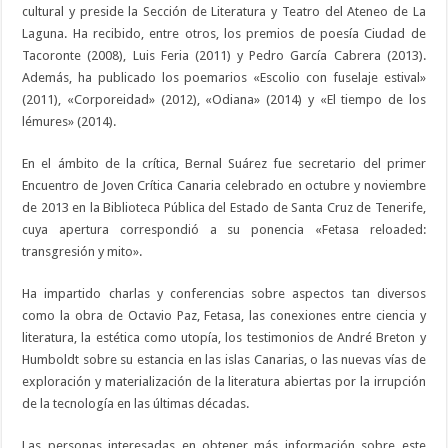
cultural y preside la Sección de Literatura y Teatro del Ateneo de La
Laguna. Ha recibido, entre otros, los premios de poesía Ciudad de
Tacoronte (2008), Luis Feria (2011) y Pedro García Cabrera (2013).
Además, ha publicado los poemarios «Escolio con fuselaje estival»
(2011), «Corporeidad» (2012), «Odiana» (2014) y «El tiempo de los
lémures» (2014).
En el ámbito de la crítica, Bernal Suárez fue secretario del primer
Encuentro de Joven Crítica Canaria celebrado en octubre y noviembre
de 2013 en la Biblioteca Pública del Estado de Santa Cruz de Tenerife,
cuya apertura correspondió a su ponencia «Fetasa reloaded:
transgresión y mito».
Ha impartido charlas y conferencias sobre aspectos tan diversos
como la obra de Octavio Paz, Fetasa, las conexiones entre ciencia y
literatura, la estética como utopía, los testimonios de André Breton y
Humboldt sobre su estancia en las islas Canarias, o las nuevas vías de
exploración y materialización de la literatura abiertas por la irrupción
de la tecnología en las últimas décadas.
Las personas interesadas en obtener más información sobre este