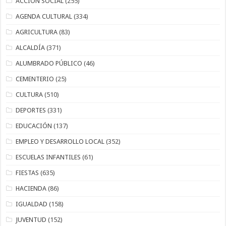
ACCIÓN SOCIAL
(255)
AGENDA CULTURAL
(334)
AGRICULTURA
(83)
ALCALDÍA
(371)
ALUMBRADO PÚBLICO
(46)
CEMENTERIO
(25)
CULTURA
(510)
DEPORTES
(331)
EDUCACIÓN
(137)
EMPLEO Y DESARROLLO LOCAL
(352)
ESCUELAS INFANTILES
(61)
FIESTAS
(635)
HACIENDA
(86)
IGUALDAD
(158)
JUVENTUD
(152)