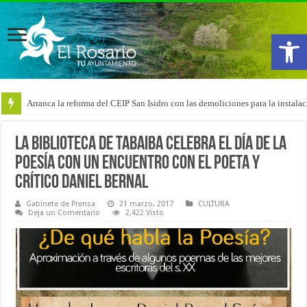
Abrir
Arranca la reforma del CEIP San Isidro con las demoliciones para la instala
La Biblioteca de Tabaiba celebra el Día de la
Poesía con un encuentro con el poeta y
crítico Daniel Bernal
Gabinete de Prensa
21 marzo, 2017
CULTURA
Deja un Comentario
2,422 Visto