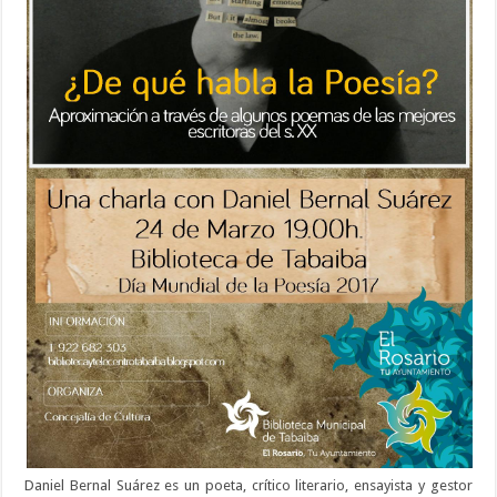
Daniel Bernal Suárez es un poeta, crítico literario, ensayista y gestor