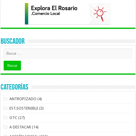
BUSCADOR
Categorías
ANTROPIZADO
(4)
EST.SOSTENIBLE
(3)
OTC
(27)
A DESTACAR
(14)