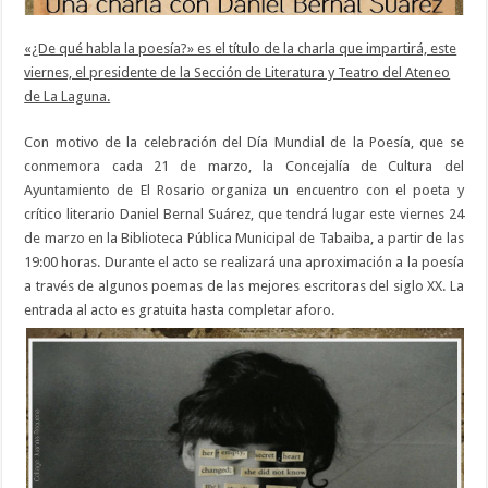
«¿De qué habla la poesía?» es el título de la charla que impartirá, este
viernes, el presidente de la Sección de Literatura y Teatro del Ateneo
de La Laguna.
Con motivo de la celebración del Día Mundial de la Poesía, que se
conmemora cada 21 de marzo, la Concejalía de Cultura del
Ayuntamiento de El Rosario organiza un encuentro con el poeta y
crítico literario Daniel Bernal Suárez, que tendrá lugar este viernes 24
de marzo en la Biblioteca Pública Municipal de Tabaiba, a partir de las
19:00 horas. Durante el acto se realizará una aproximación a la poesía
a través de algunos poemas de las mejores escritoras del siglo XX. La
entrada al acto es gratuita hasta completar aforo.