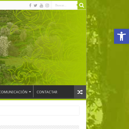
Abrir
COMUNICACIÓN
CONTACTAR