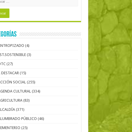
egorías
ANTROPIZADO
(4)
EST.SOSTENIBLE
(3)
OTC
(27)
A DESTACAR
(15)
ACCIÓN SOCIAL
(255)
AGENDA CULTURAL
(334)
AGRICULTURA
(83)
ALCALDÍA
(371)
ALUMBRADO PÚBLICO
(46)
CEMENTERIO
(25)