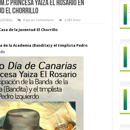
M.C Princesa Yaiza El Rosario en
ud El Chorrillo
ULTURAL
Deja un Comentario
2,581 Visto
asa de la Juventud-El Chorrillo
a de la Academia (Bandita) y el timplista Pedro
ado