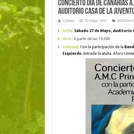
Concierto Día de Canarias A.
Auditorio Casa de la Juvent
Cultura
25 mayo, 2017
AGENDA C
Fecha:
Sábado 27 de Mayo, Auditorio C
Hora:
A partir de las 19.30h.
Actividad:
Con la participación de la
Band
Izquierdo
. Entrada Gratuita. Aforo Limit