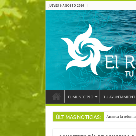
JUEVES 6 AGOSTO 2026
EL MUNICIPIO
TU AYUNTAMIENT
ÚLTIMAS NOTICIAS:
El pentacampeón d