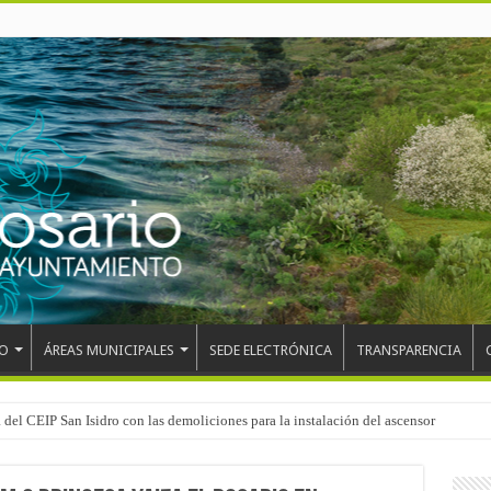
O
ÁREAS MUNICIPALES
SEDE ELECTRÓNICA
TRANSPARENCIA
el mundo, Maikel Melero, en el Freestyle Zombies de La Esperanza