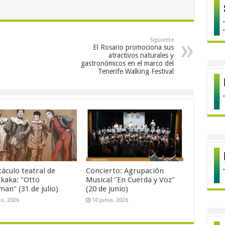
Siguiente
El Rosario promociona sus
atractivos naturales y
gastronómicos en el marco del
Tenerife Walking Festival
áculo teatral de
Concierto: Agrupación
kaka: "Otto
Musical "En Cuerda y Voz"
an" (31 de julio)
(20 de junio)
io, 2026
10 junio, 2026