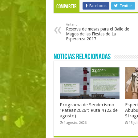
Facebook
Twitter
Compartir
Anterior
Reserva de mesas para el Baile de
Magos de las Fiestas de La
Esperanza 2017
Noticias Relacionadas
Programa de Senderismo
Espect
"Patean2026": Ruta 4 (22 de
Abubu
agosto)
Stragm
4 agosto, 2026
15 jul