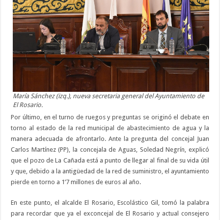
María Sánchez (izq.), nueva secretaria general del Ayuntamiento de
El Rosario.
Por último, en el turno de ruegos y preguntas se originó el debate en
torno al estado de la red municipal de abastecimiento de agua y la
manera adecuada de afrontarlo. Ante la pregunta del concejal Juan
Carlos Martínez (PP), la concejala de Aguas, Soledad Negrín, explicó
que el pozo de La Cañada está a punto de llegar al final de su vida útil
y que, debido a la antigüedad de la red de suministro, el ayuntamiento
pierde en torno a 1’7 millones de euros al año.
En este punto, el alcalde El Rosario, Escolástico Gil, tomó la palabra
para recordar que ya el exconcejal de El Rosario y actual consejero