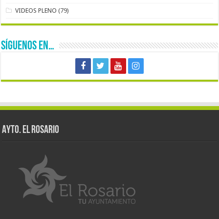
VIDEOS PLENO
(79)
SÍGUENOS EN…
AYTO. EL ROSARIO