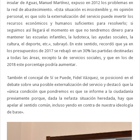
insular de Aguas, Manuel Martínez, expuso en 2012 los problemas en
la red de abastecimiento. «Esta situación es insostenible y, mi opinión
personal, es que solo la externalización del servicio puede invertir los
recursos económicos y humanos suficientes para resolverlo; si
seguimos así llegará el momento en que no tendremos dinero para
mantener las escuelas infantiles, la ludoteca, las ayudas sociales, la
cultura, el deporte, etc.», subrayó. En este sentido, recordó que ya en
los presupuestos de 2017 se rebajó en un 30% las partidas destinadas
a todas las áreas, excepto la de servicios sociales, y que en los de
2018 este porcentaje podría aumentar.
También el concejal de Sí se Puede, Fidel Vázquez, se posicionó en el
debate sobre una posible externalización del servicio y destacó que la
«única condición que pondremos es que se informe a la ciudadanía
previamente porque, dada la nefasta situación heredada, hay que
apelar al sentido común, incluso yendo en contra de nuestra ideología
de base».