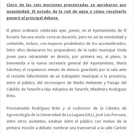
Cinco de las seis mociones presentadas se aprobaron por
unanimidad. El estado de la red de agua y cómo resolverlo
generó el principal debate.
El pleno ordinario celebrado ayer, jueves, en el Ayuntamiento de El
Rosario fue una sesión corta en duración, pero no así en emotividad y
contenido, incluso, con mayores preámbulos de los acostumbrados.
Entre ellos destacaron los preparativos de la radio municipal Onda
Joven para retransmitir en directo, por primera vez, el pleno; la
bienvenida a la nueva secretaria general del Ayuntamiento, María
Sánchez; el respetuoso minuto de silencio guardado por la sala ante
el reciente fallecimiento de un trabajador municipal; o la presencia,
entre el público, del exconsejero de Medio Ambiente y Paisaje del
Cabildo de Tenerife e Hijo Adoptivo de Tenerife, Wladimiro Rodríguez
Brito.
Precisamente Rodríguez Brito y el codirector de la Cátedra de
Agroecología de la Universidad de La Laguna (ULL), José Luis Porcuna,
entre otros asistentes, estaban entre el público con motivo de la
primera moción a debate: nombrar una transversal a la calle Carlote