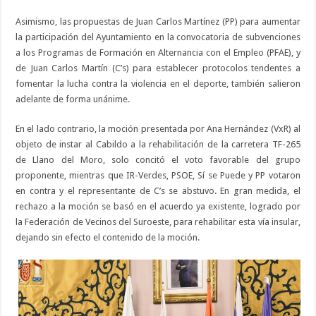
Asimismo, las propuestas de Juan Carlos Martínez (PP) para aumentar
la participación del Ayuntamiento en la convocatoria de subvenciones
a los Programas de Formación en Alternancia con el Empleo (PFAE), y
de Juan Carlos Martín (C’s) para establecer protocolos tendentes a
fomentar la lucha contra la violencia en el deporte, también salieron
adelante de forma unánime.
En el lado contrario, la moción presentada por Ana Hernández (VxR) al
objeto de instar al Cabildo a la rehabilitación de la carretera TF-265
de Llano del Moro, solo concitó el voto favorable del grupo
proponente, mientras que IR-Verdes, PSOE, Sí se Puede y PP votaron
en contra y el representante de C’s se abstuvo. En gran medida, el
rechazo a la moción se basó en el acuerdo ya existente, logrado por
la Federación de Vecinos del Suroeste, para rehabilitar esta vía insular,
dejando sin efecto el contenido de la moción.