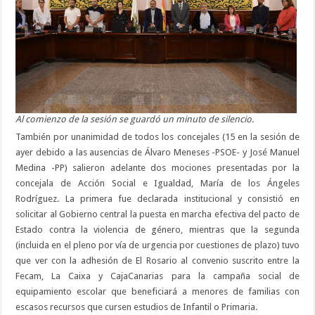
Al comienzo de la sesión se guardó un minuto de silencio.
También por unanimidad de todos los concejales (15 en la sesión de
ayer debido a las ausencias de Álvaro Meneses -PSOE- y José Manuel
Medina -PP) salieron adelante dos mociones presentadas por la
concejala de Acción Social e Igualdad, María de los Ángeles
Rodríguez. La primera fue declarada institucional y consistió en
solicitar al Gobierno central la puesta en marcha efectiva del pacto de
Estado contra la violencia de género, mientras que la segunda
(incluida en el pleno por vía de urgencia por cuestiones de plazo) tuvo
que ver con la adhesión de El Rosario al convenio suscrito entre la
Fecam, La Caixa y CajaCanarias para la campaña social de
equipamiento escolar que beneficiará a menores de familias con
escasos recursos que cursen estudios de Infantil o Primaria.