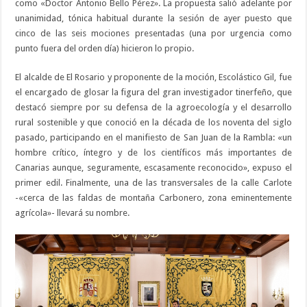
como «Doctor Antonio Bello Pérez». La propuesta salió adelante por
unanimidad, tónica habitual durante la sesión de ayer puesto que
cinco de las seis mociones presentadas (una por urgencia como
punto fuera del orden día) hicieron lo propio.
El alcalde de El Rosario y proponente de la moción, Escolástico Gil, fue
el encargado de glosar la figura del gran investigador tinerfeño, que
destacó siempre por su defensa de la agroecología y el desarrollo
rural sostenible y que conoció en la década de los noventa del siglo
pasado, participando en el manifiesto de San Juan de la Rambla: «un
hombre crítico, íntegro y de los científicos más importantes de
Canarias aunque, seguramente, escasamente reconocido», expuso el
primer edil. Finalmente, una de las transversales de la calle Carlote
-«cerca de las faldas de montaña Carbonero, zona eminentemente
agrícola»- llevará su nombre.