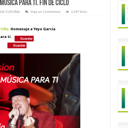
Música para ti. Fin de Ciclo
DA CULTURAL
Deja un Comentario
2,297 Visto
rillo.
Homenaje a Yeyo García
ara ti.
Guardar
Guardar