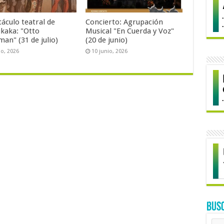
áculo teatral de
Concierto: Agrupación
kaka: "Otto
Musical "En Cuerda y Voz"
an" (31 de julio)
(20 de junio)
io, 2026
10 junio, 2026
BUS