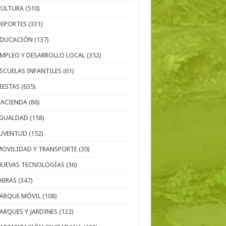
CULTURA
(510)
DEPORTES
(331)
EDUCACIÓN
(137)
EMPLEO Y DESARROLLO LOCAL
(352)
ESCUELAS INFANTILES
(61)
IESTAS
(635)
HACIENDA
(86)
IGUALDAD
(158)
JUVENTUD
(152)
MOVILIDAD Y TRANSPORTE
(30)
NUEVAS TECNOLOGÍAS
(36)
OBRAS
(347)
PARQUE MÓVIL
(108)
PARQUES Y JARDINES
(122)