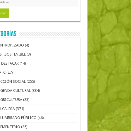
egorías
ANTROPIZADO
(4)
EST.SOSTENIBLE
(3)
A DESTACAR
(14)
OTC
(27)
ACCIÓN SOCIAL
(255)
AGENDA CULTURAL
(334)
AGRICULTURA
(83)
ALCALDÍA
(371)
ALUMBRADO PÚBLICO
(46)
CEMENTERIO
(25)