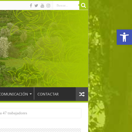
Abrir
COMUNICACIÓN
CONTACTAR