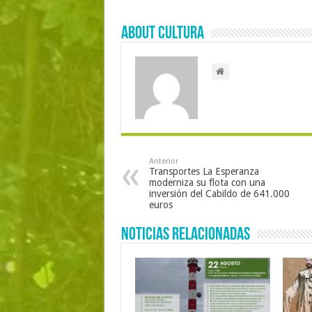
About Cultura
Anterior
Transportes La Esperanza
moderniza su flota con una
inversión del Cabildo de 641.000
euros
Noticias Relacionadas