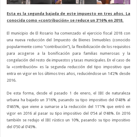
Esta es la segunda bajada de este impuesto en tres años. La
conocida como «contribución» se reduce un 3’16% en 2018.
El municipio de El Rosario ha comenzado el ejercicio fiscal 2018 con
una nueva reducción del Impuesto de Bienes Inmuebles (conocido
popularmente como “contribución”), la flexibilización de los requisitos
para acogerse a la bonificación para familias numerosas y la
congelación del resto de impuestos y tasas municipales. En el caso de
la «contribución» es la segunda reducción del tipo impositivo que
entra en vigor en los últimos tres años, reduciéndose un 14’2% desde
2016.
De esta forma, desde el pasado 1 de enero, el IBI de naturaleza
urbana ha bajado un 3’16%, pasando su tipo impositivo del 0’48% al
0’465%, que viene a sumarse a la reducción del 11’1% que entró en
vigor en 2016 al pasar su tipo impositivo del 0’54 al 0’48%. En 2016
también se redujo el IBI rústico un 10%, pasando su tipo impositivo
del 0’50 al 0’45%.