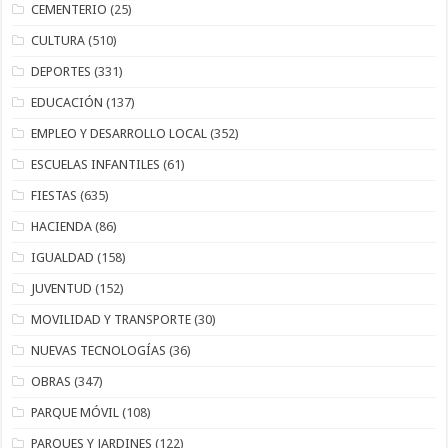
CEMENTERIO
(25)
CULTURA
(510)
DEPORTES
(331)
EDUCACIÓN
(137)
EMPLEO Y DESARROLLO LOCAL
(352)
ESCUELAS INFANTILES
(61)
FIESTAS
(635)
HACIENDA
(86)
IGUALDAD
(158)
JUVENTUD
(152)
MOVILIDAD Y TRANSPORTE
(30)
NUEVAS TECNOLOGÍAS
(36)
OBRAS
(347)
PARQUE MÓVIL
(108)
PARQUES Y JARDINES
(122)