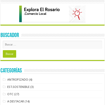
BUSCADOR
Categorías
ANTROPIZADO
(4)
EST.SOSTENIBLE
(3)
OTC
(27)
A DESTACAR
(14)