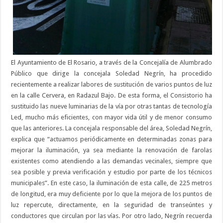
El Ayuntamiento de El Rosario, a través de la Concejalía de Alumbrado
Público que dirige la concejala Soledad Negrín, ha procedido
recientemente a realizar labores de sustitución de varios puntos de luz
en la calle Cervera, en Radazul Bajo. De esta forma, el Consistorio ha
sustituido las nueve luminarias de la vía por otras tantas de tecnología
Led, mucho más eficientes, con mayor vida útil y de menor consumo
que las anteriores. La concejala responsable del área, Soledad Negrín,
explica que “actuamos periódicamente en determinadas zonas para
mejorar la iluminación, ya sea mediante la renovación de farolas
existentes como atendiendo a las demandas vecinales, siempre que
sea posible y previa verificación y estudio por parte de los técnicos
municipales”. En este caso, la iluminación de esta calle, de 225 metros
de longitud, era muy deficiente por lo que la mejora de los puntos de
luz repercute, directamente, en la seguridad de transeúntes y
conductores que circulan por las vías. Por otro lado, Negrín recuerda