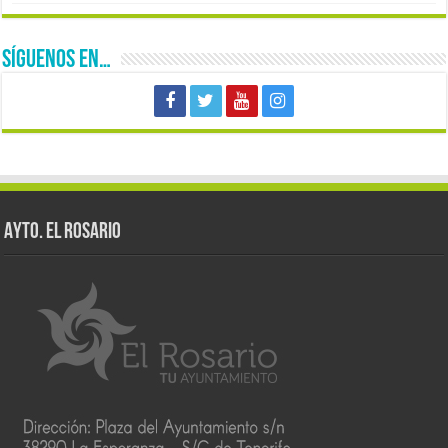
SÍGUENOS EN…
AYTO. EL ROSARIO