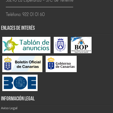
ENLACES DE INTERÉS
INFORMACIÓN LEGAL
Aviso Legal