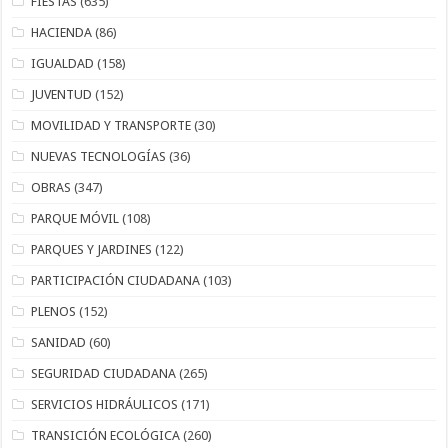
FIESTAS
(635)
HACIENDA
(86)
IGUALDAD
(158)
JUVENTUD
(152)
MOVILIDAD Y TRANSPORTE
(30)
NUEVAS TECNOLOGÍAS
(36)
OBRAS
(347)
PARQUE MÓVIL
(108)
PARQUES Y JARDINES
(122)
PARTICIPACIÓN CIUDADANA
(103)
PLENOS
(152)
SANIDAD
(60)
SEGURIDAD CIUDADANA
(265)
SERVICIOS HIDRÁULICOS
(171)
TRANSICIÓN ECOLÓGICA
(260)