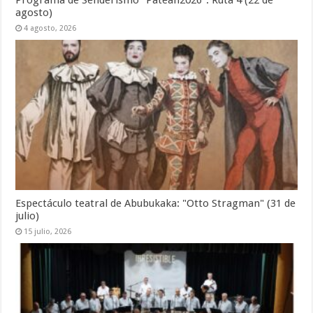
Programa de Senderismo "Patean2026": Ruta 4 (22 de
agosto)
4 agosto, 2026
Espectáculo teatral de Abubukaka: "Otto Stragman" (31 de
julio)
15 julio, 2026