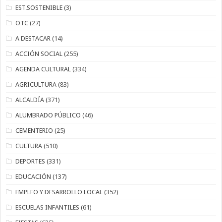
EST.SOSTENIBLE
(3)
OTC
(27)
A DESTACAR
(14)
ACCIÓN SOCIAL
(255)
AGENDA CULTURAL
(334)
AGRICULTURA
(83)
ALCALDÍA
(371)
ALUMBRADO PÚBLICO
(46)
CEMENTERIO
(25)
CULTURA
(510)
DEPORTES
(331)
EDUCACIÓN
(137)
EMPLEO Y DESARROLLO LOCAL
(352)
ESCUELAS INFANTILES
(61)