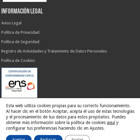
INFORMACIÓN LEGAL
Aviso Legal
Política de Privacidad
Política de Seguridad
Registro de Actividades y Tratamiento de Datos Personales
Política de Cookies
Esta web utiliza cookies propias para su correcto funcionamiento.
Al hacer clic en el botón Aceptar, acepta el uso de estas tecnologías
y el procesamiento de tus datos para estos propósitos. Puedes
obtener más información sobre la política de cookies
aquí
y
Web desarrollada por
G13 Estudio Creativo
configurar tus preferencias haciendo clic en Ajustes.
Aceptar
Rechazar
Ajustes