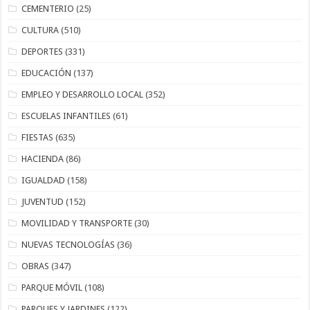
CEMENTERIO
(25)
CULTURA
(510)
DEPORTES
(331)
EDUCACIÓN
(137)
EMPLEO Y DESARROLLO LOCAL
(352)
ESCUELAS INFANTILES
(61)
FIESTAS
(635)
HACIENDA
(86)
IGUALDAD
(158)
JUVENTUD
(152)
MOVILIDAD Y TRANSPORTE
(30)
NUEVAS TECNOLOGÍAS
(36)
OBRAS
(347)
PARQUE MÓVIL
(108)
PARQUES Y JARDINES
(122)