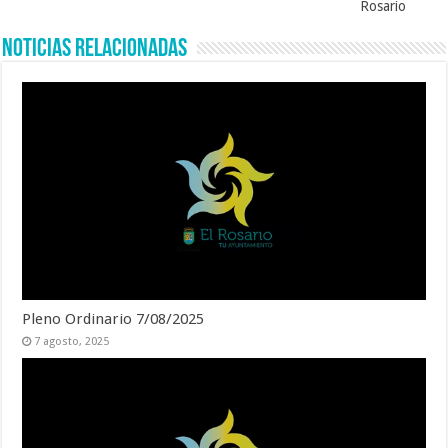
Rosario
Noticias Relacionadas
Pleno Ordinario 7/08/2025
7 agosto, 2025