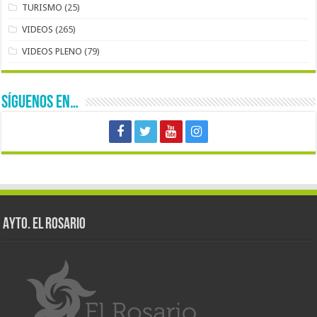
TURISMO
(25)
VIDEOS
(265)
VIDEOS PLENO
(79)
SÍGUENOS EN…
AYTO. EL ROSARIO