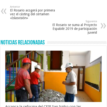
Anterior
El Rosario acogerá por primera
vez el cásting del certamen
«Islasvisión»
Siguiente
El Rosario se suma al Proyecto
Espabilé 2019 de participación
juvenil
Noticias Relacionadas
Arranca la reforma del CEIP San Isidro con las