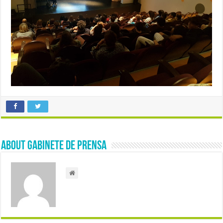
About Gabinete de Prensa