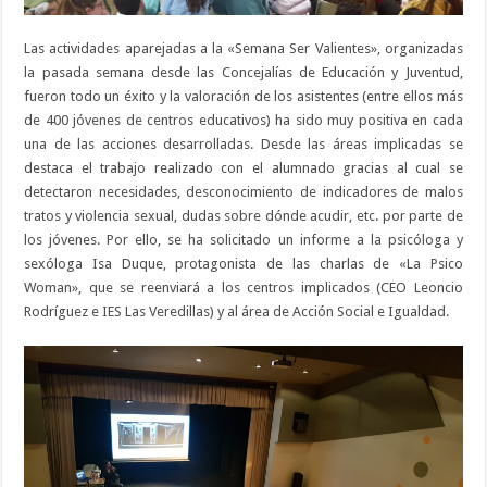
Las actividades aparejadas a la «Semana Ser Valientes», organizadas
la pasada semana desde las Concejalías de Educación y Juventud,
fueron todo un éxito y la valoración de los asistentes (entre ellos más
de 400 jóvenes de centros educativos) ha sido muy positiva en cada
una de las acciones desarrolladas. Desde las áreas implicadas se
destaca el trabajo realizado con el alumnado gracias al cual se
detectaron necesidades, desconocimiento de indicadores de malos
tratos y violencia sexual, dudas sobre dónde acudir, etc. por parte de
los jóvenes. Por ello, se ha solicitado un informe a la psicóloga y
sexóloga Isa Duque, protagonista de las charlas de «La Psico
Woman», que se reenviará a los centros implicados (CEO Leoncio
Rodríguez e IES Las Veredillas) y al área de Acción Social e Igualdad.