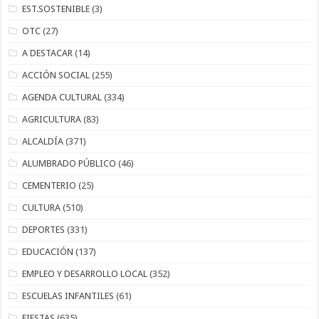
EST.SOSTENIBLE
(3)
OTC
(27)
A DESTACAR
(14)
ACCIÓN SOCIAL
(255)
AGENDA CULTURAL
(334)
AGRICULTURA
(83)
ALCALDÍA
(371)
ALUMBRADO PÚBLICO
(46)
CEMENTERIO
(25)
CULTURA
(510)
DEPORTES
(331)
EDUCACIÓN
(137)
EMPLEO Y DESARROLLO LOCAL
(352)
ESCUELAS INFANTILES
(61)
FIESTAS
(635)