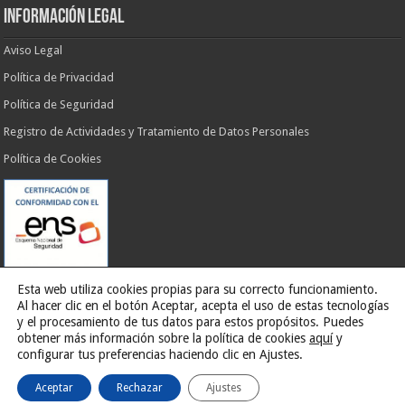
INFORMACIÓN LEGAL
Aviso Legal
Política de Privacidad
Política de Seguridad
Registro de Actividades y Tratamiento de Datos Personales
Política de Cookies
Esta web utiliza cookies propias para su correcto funcionamiento.
Al hacer clic en el botón Aceptar, acepta el uso de estas tecnologías
y el procesamiento de tus datos para estos propósitos. Puedes
obtener más información sobre la política de cookies
aquí
y
Web desarrollada por
G13 Estudio Creativo
configurar tus preferencias haciendo clic en Ajustes.
Aceptar
Rechazar
Ajustes
Ilustre Ayuntamiento de El Rosario