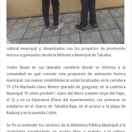
cultural municipal y, dinamizadas con los proyectos de promoción
lectora organizados desde la Biblioteca Municipal de Tabaiba.
Todas llevan en sus laterales cartelería donde se informa a la
comunidad en qué consiste esta propuesta de animación lectora
municipal. Las nuevas minibibliotecas están localizadas en la carretera
TF-274 Machado-Llano Blanco (parada de guaguas); en la Ludoteca
Municipal “El islote perdido”, Llano del Moro (camino Hoya del Pajar,
nº 2) y en La Esperanza (Plaza del Ayuntamiento). Las primeras se
instalaron en el charco de Tabaiba Baja, en el acceso a la playa de
Radazul y en la avenida Colón.
Su fin es extender los servicios de la Biblioteca Pública Municipal a la
ciudadanía garantizando un acceso libre y gratuito a la cultura,