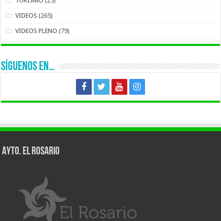
TURISMO
(25)
VIDEOS
(265)
VIDEOS PLENO
(79)
SÍGUENOS EN…
AYTO. EL ROSARIO