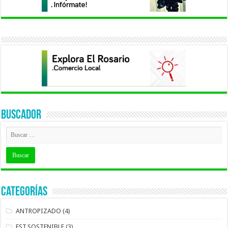
BUSCADOR
Categorías
ANTROPIZADO
(4)
EST.SOSTENIBLE
(3)