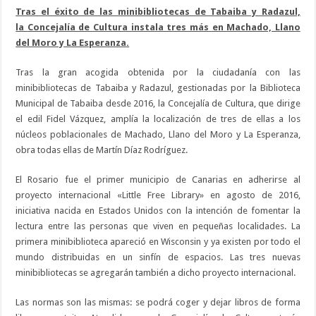
Tras el éxito de las minibibliotecas de Tabaiba y Radazul,
la
Concejalía de Cultura instala tres más en Machado, Llano
del Moro y La Esperanza.
Tras la gran acogida obtenida por la ciudadanía con las
minibibliotecas de Tabaiba y Radazul, gestionadas por la Biblioteca
Municipal de Tabaiba desde 2016, la Concejalía de Cultura, que dirige
el edil Fidel Vázquez, amplía la localización de tres de ellas a los
núcleos poblacionales de Machado, Llano del Moro y La Esperanza,
obra todas ellas de Martín Díaz Rodríguez.
El Rosario fue el primer municipio de Canarias en adherirse al
proyecto internacional «Little Free Library» en agosto de 2016,
iniciativa nacida en Estados Unidos con la intención de fomentar la
lectura entre las personas que viven en pequeñas localidades. La
primera minibiblioteca apareció en Wisconsin y ya existen por todo el
mundo distribuidas en un sinfín de espacios. Las tres nuevas
minibibliotecas se agregarán también a dicho proyecto internacional.
Las normas son las mismas: se podrá coger y dejar libros de forma