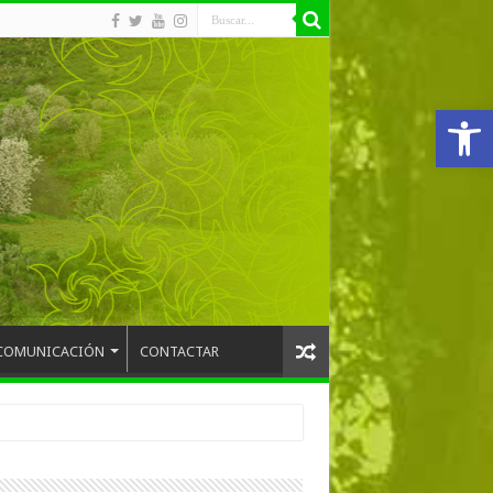
Abrir
COMUNICACIÓN
CONTACTAR