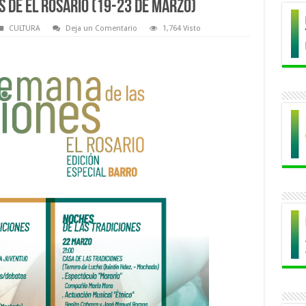
s de El Rosario (19-23 de marzo)
CULTURA
Deja un Comentario
1,764 Visto