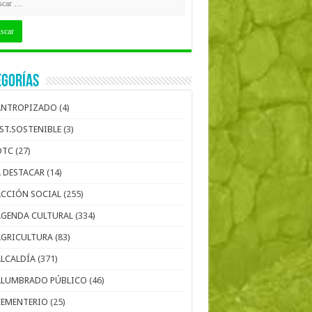
egorías
ANTROPIZADO
(4)
EST.SOSTENIBLE
(3)
OTC
(27)
A DESTACAR
(14)
ACCIÓN SOCIAL
(255)
AGENDA CULTURAL
(334)
AGRICULTURA
(83)
ALCALDÍA
(371)
ALUMBRADO PÚBLICO
(46)
CEMENTERIO
(25)