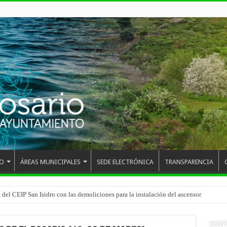
O
ÁREAS MUNICIPALES
SEDE ELECTRÓNICA
TRANSPARENCIA
 del CEIP San Isidro con las demoliciones para la instalación del ascensor