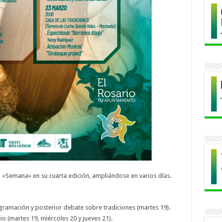
n «Semana» en su cuarta edición, ampliándose en varios días.
gramación y posterior debate sobre tradiciones (martes 19).
io
(martes 19, miércoles 20 y jueves 21).