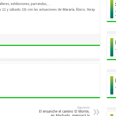
alleres, exhibiciones, parrandas,…
s 22 y sábado 23) con las actuaciones de
Mararía
, Étnico,
Yeray
Siguiente
El ensanche el camino El Monte,
en Machado, mejorará la