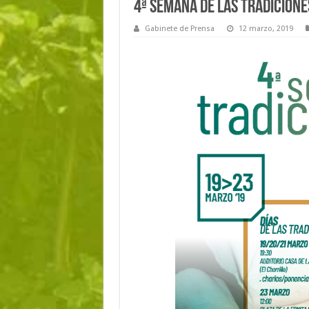
4ª Semana de las Tradicione
Gabinete de Prensa
12 marzo, 2019