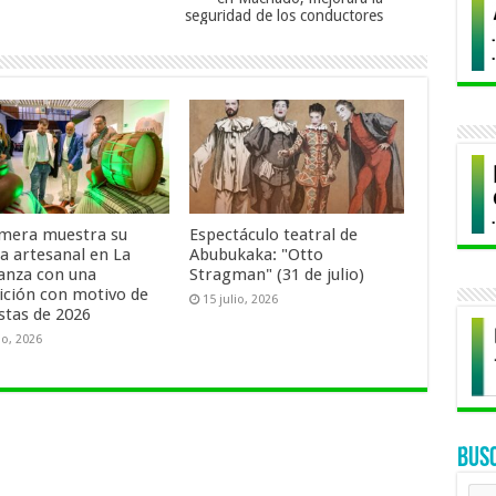
seguridad de los conductores
mera muestra su
Espectáculo teatral de
za artesanal en La
Abubukaka: "Otto
anza con una
Stragman" (31 de julio)
ición con motivo de
15 julio, 2026
estas de 2026
io, 2026
BUS