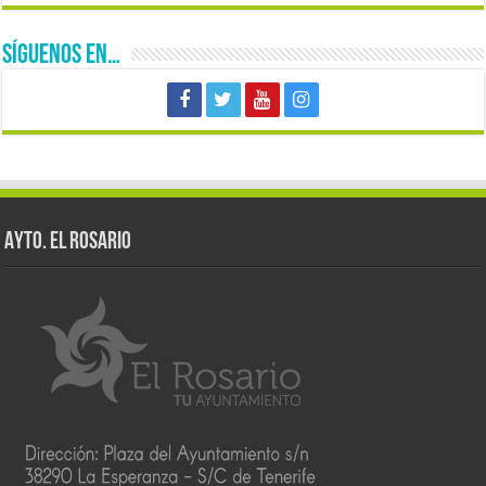
SÍGUENOS EN…
AYTO. EL ROSARIO