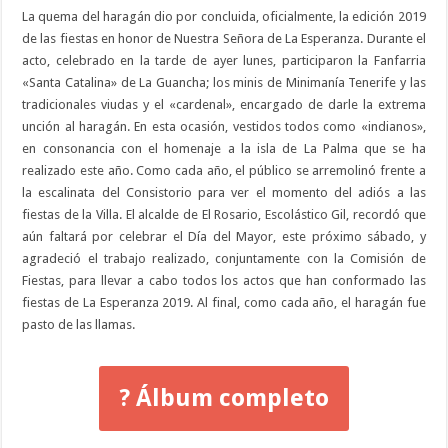
La quema del haragán dio por concluida, oficialmente, la edición 2019
de las fiestas en honor de Nuestra Señora de La Esperanza. Durante el
acto, celebrado en la tarde de ayer lunes, participaron la Fanfarria
«Santa Catalina» de La Guancha; los minis de Minimanía Tenerife y las
tradicionales viudas y el «cardenal», encargado de darle la extrema
unción al haragán. En esta ocasión, vestidos todos como «indianos»,
en consonancia con el homenaje a la isla de La Palma que se ha
realizado este año. Como cada año, el público se arremolinó frente a
la escalinata del Consistorio para ver el momento del adiós a las
fiestas de la Villa. El alcalde de El Rosario, Escolástico Gil, recordó que
aún faltará por celebrar el Día del Mayor, este próximo sábado, y
agradeció el trabajo realizado, conjuntamente con la Comisión de
Fiestas, para llevar a cabo todos los actos que han conformado las
fiestas de La Esperanza 2019. Al final, como cada año, el haragán fue
pasto de las llamas.
? Álbum completo