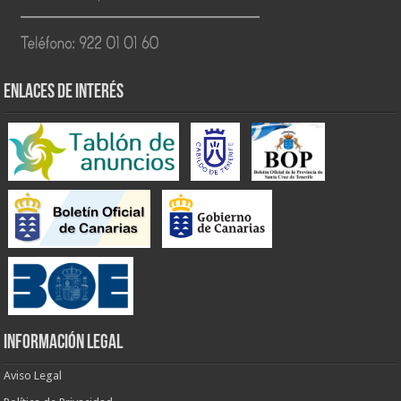
ENLACES DE INTERÉS
INFORMACIÓN LEGAL
Aviso Legal