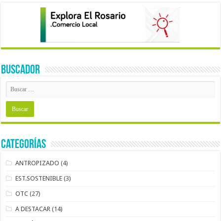
BUSCADOR
Categorías
ANTROPIZADO
(4)
EST.SOSTENIBLE
(3)
OTC
(27)
A DESTACAR
(14)