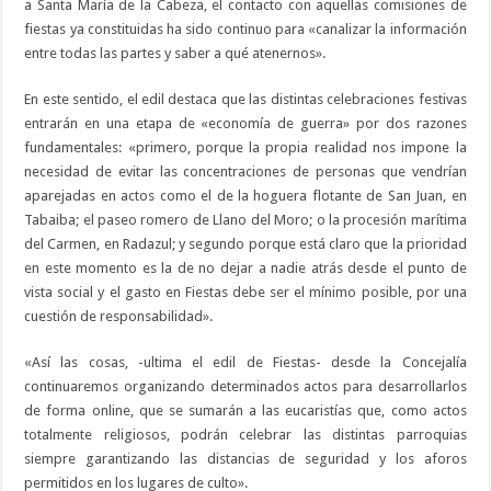
a Santa María de la Cabeza, el contacto con aquellas comisiones de
fiestas ya constituidas ha sido continuo para «canalizar la información
entre todas las partes y saber a qué atenernos».
En este sentido, el edil destaca que las distintas celebraciones festivas
entrarán en una etapa de «economía de guerra» por dos razones
fundamentales: «primero, porque la propia realidad nos impone la
necesidad de evitar las concentraciones de personas que vendrían
aparejadas en actos como el de la hoguera flotante de San Juan, en
Tabaiba; el paseo romero de Llano del Moro; o la procesión marítima
del Carmen, en Radazul; y segundo porque está claro que la prioridad
en este momento es la de no dejar a nadie atrás desde el punto de
vista social y el gasto en Fiestas debe ser el mínimo posible, por una
cuestión de responsabilidad».
«Así las cosas, -ultima el edil de Fiestas- desde la Concejalía
continuaremos organizando determinados actos para desarrollarlos
de forma online, que se sumarán a las eucaristías que, como actos
totalmente religiosos, podrán celebrar las distintas parroquias
siempre garantizando las distancias de seguridad y los aforos
permitidos en los lugares de culto».