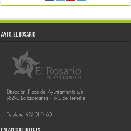
AYTO. EL ROSARIO
ENLACES DE INTERÉS