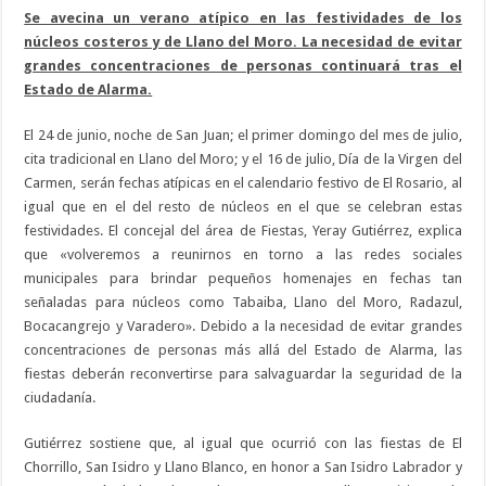
Se avecina un verano atípico en las festividades de los
núcleos costeros y de Llano del Moro. La necesidad de evitar
grandes concentraciones de personas continuará tras el
Estado de Alarma.
El 24 de junio, noche de San Juan; el primer domingo del mes de julio,
cita tradicional en Llano del Moro; y el 16 de julio, Día de la Virgen del
Carmen, serán fechas atípicas en el calendario festivo de El Rosario, al
igual que en el del resto de núcleos en el que se celebran estas
festividades. El concejal del área de Fiestas, Yeray Gutiérrez, explica
que «volveremos a reunirnos en torno a las redes sociales
municipales para brindar pequeños homenajes en fechas tan
señaladas para núcleos como Tabaiba, Llano del Moro, Radazul,
Bocacangrejo y Varadero». Debido a la necesidad de evitar grandes
concentraciones de personas más allá del Estado de Alarma, las
fiestas deberán reconvertirse para salvaguardar la seguridad de la
ciudadanía.
Gutiérrez sostiene que, al igual que ocurrió con las fiestas de El
Chorrillo, San Isidro y Llano Blanco, en honor a San Isidro Labrador y