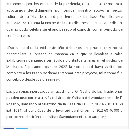
autónomos por los efectos de la pandemia, desde el Gobierno local
apostamos decididamente por brindar nuestro apoyo al sector
cultural de la Isla, del que dependen tantas familias». Por ello, este
año 2021 se retoma la Noche de las Tradiciones, en su sexta edición,
que no pudo celebrarse el año pasado al coincidir con el periodo de
confinamiento.
«Eso sí -explica la edil- este año debemos ser prudentes y no se
desarrollará la jornada de mañana en la que se llevaban a cabo
exhibiciones de juegos vernáculos y distintos talleres en el núcleo de
Machado. Esperamos que en 2022 la normalidad haya vuelto por
completo a las Islas y podamos retomar este proyecto, tal y como fue
concebido desde sus orígenes».
Las personas interesadas en acudir a la 6ª Noche de las Tradiciones
pueden inscribirse a través del área de Cultura del Ayuntamiento de El
Rosario, llamando al teléfono de la Casa de la Cultura (922 01 01 60
Ext. 1024), al de la Casa de la Juventud de El Chorrillo (922 68 46 99) o
por correo electrónico a cultura@ayuntamientoelrosario.org.