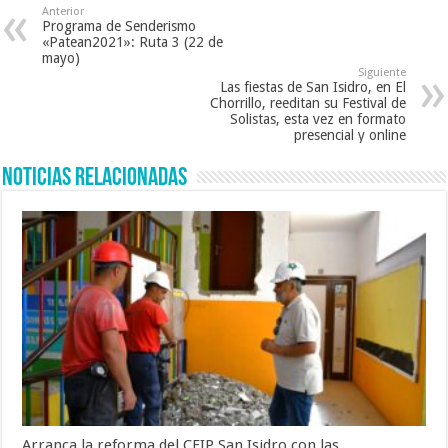
Anterior
Programa de Senderismo
«Patean2021»: Ruta 3 (22 de
mayo)
Siguiente
Las fiestas de San Isidro, en El
Chorrillo, reeditan su Festival de
Solistas, esta vez en formato
presencial y online
Noticias Relacionadas
Arranca la reforma del CEIP San Isidro con las