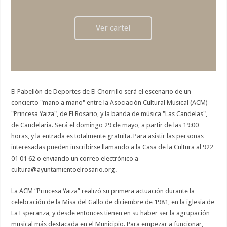
Ver cartel
El Pabellón de Deportes de El Chorrillo será el escenario de un
concierto "mano a mano" entre la Asociación Cultural Musical (ACM)
"Princesa Yaiza", de El Rosario, y la banda de música "Las Candelas",
de Candelaria. Será el domingo 29 de mayo, a partir de las 19:00
horas, y la entrada es totalmente gratuita. Para asistir las personas
interesadas pueden inscribirse llamando a la Casa de la Cultura al 922
01 01 62 o enviando un correo electrónico a
cultura@ayuntamientoelrosario.org.
La ACM “Princesa Yaiza” realizó su primera actuación durante la
celebración de la Misa del Gallo de diciembre de 1981, en la iglesia de
La Esperanza, y desde entonces tienen en su haber ser la agrupación
musical más destacada en el Municipio. Para empezar a funcionar,