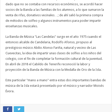
dado que no se contaba con recursos económicos, se acordó hacer
socios de la Banda a las familias de los alumnos, a lo que sumaron la
venta de rifas, donativos vecinales…; de ahí salió la primera compra
de métodos de solfeo y algunos instrumentos para poder impartir
enseñanzas musicales.
La Banda de Música "Las Candelas" surge en el año 1975 cuando el
entonces alcalde de Candelaria, Rodolfo Afonso, propuso al
prestigioso músico Abilio Alonso Fariña, natural y vecino de Las
Cuevecitas, la idea de impartir unas clases de solfeo a los niños del
colegio, con el fin de completar la formación cultural de la juventud.
En abril de 2018 el Cabildo de Tenerife reconoció la labor y
proyección de la Banda de Música con la Medalla de Oro de la Isla.
Este particular "mano a mano" entra estas dos importantes bandas de
música de la Isla estará presentado por el músico y narrador Moisés
Évora.