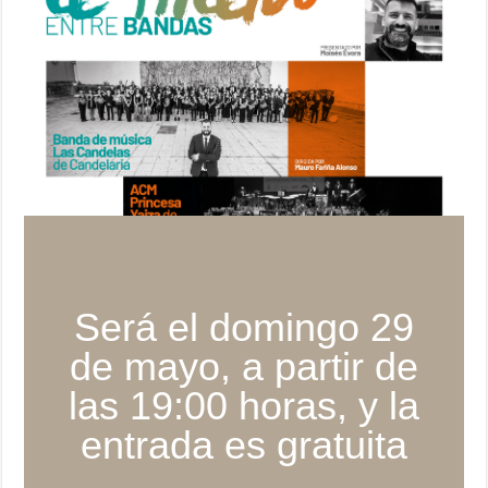
Será el domingo 29
de mayo, a partir de
las 19:00 horas, y la
entrada es gratuita