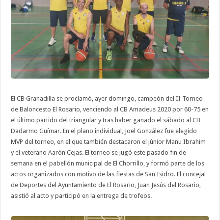
El CB Granadilla se proclamó, ayer domingo, campeón del II Torneo
de Baloncesto El Rosario, venciendo al CB Amadeus 2020 por 60-75 en
el último partido del triangular y tras haber ganado el sábado al CB
Dadarmo Güímar. En el plano individual, Joel González fue elegido
MVP del torneo, en el que también destacaron el júnior Manu Ibrahim
y el veterano Aarón Cejas. El torneo se jugó este pasado fin de
semana en el pabellón municipal de El Chorrillo, y formó parte de los
actos organizados con motivo de las fiestas de San Isidro. El concejal
de Deportes del Ayuntamiento de El Rosario, Juan Jesús del Rosario,
asistió al acto y participó en la entrega de trofeos.