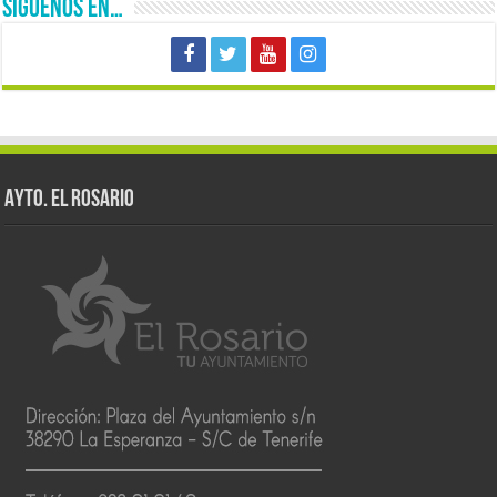
SÍGUENOS EN…
AYTO. EL ROSARIO