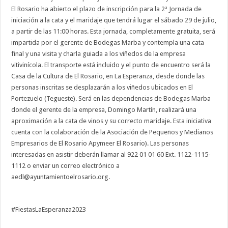
El Rosario ha abierto el plazo de inscripción para la 2ª Jornada de
iniciación a la cata y el maridaje que tendrá lugar el sábado 29 de julio,
a partir de las 11:00 horas. Esta jornada, completamente gratuita, será
impartida por el gerente de
Bodegas Marba
y contempla una cata
final y una visita y charla guiada a los viñedos de la empresa
vitivinícola. El transporte está incluido y el punto de encuentro será la
Casa de la Cultura de El Rosario, en La Esperanza, desde donde las
personas inscritas se desplazarán a los viñedos ubicados en El
Portezuelo (Tegueste). Será en las dependencias de Bodegas Marba
donde el gerente de la empresa, Domingo Martín, realizará una
aproximación a la cata de vinos y su correcto maridaje. Esta iniciativa
cuenta con la colaboración de la Asociación de Pequeños y Medianos
Empresarios de El Rosario
Apymeer El Rosario
). Las personas
interesadas en asistir deberán llamar al 922 01 01 60 Ext. 1122-1115-
1112 o enviar un correo electrónico a
aedl@ayuntamientoelrosario.org.
#FiestasLaEsperanza2023